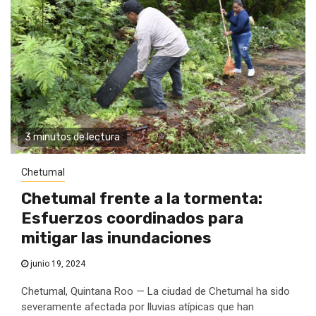
3 minutos de lectura
Chetumal
Chetumal frente a la tormenta:
Esfuerzos coordinados para
mitigar las inundaciones
junio 19, 2024
Chetumal, Quintana Roo — La ciudad de Chetumal ha sido
severamente afectada por lluvias atípicas que han