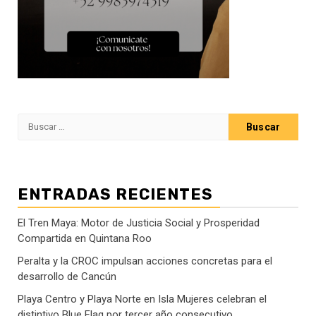
Buscar:
ENTRADAS RECIENTES
El Tren Maya: Motor de Justicia Social y Prosperidad
Compartida en Quintana Roo
Peralta y la CROC impulsan acciones concretas para el
desarrollo de Cancún
Playa Centro y Playa Norte en Isla Mujeres celebran el
distintivo Blue Flag por tercer año consecutivo