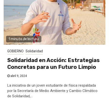
1 minuto de lectura
GOBIERNO
Solidaridad
Solidaridad en Acción: Estrategias
Concretas para un Futuro Limpio
abril 9, 2024
La iniciativa de un joven estudiante de física respaldada
por la Secretaría de Medio Ambiente y Cambio Climático
de Solidaridad,...