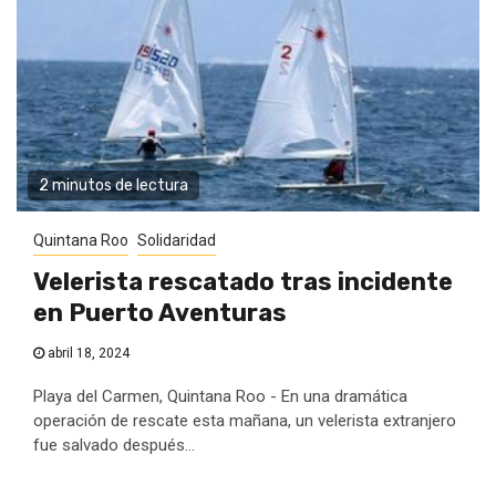
2 minutos de lectura
Quintana Roo
Solidaridad
Velerista rescatado tras incidente
en Puerto Aventuras
abril 18, 2024
Playa del Carmen, Quintana Roo - En una dramática
operación de rescate esta mañana, un velerista extranjero
fue salvado después...