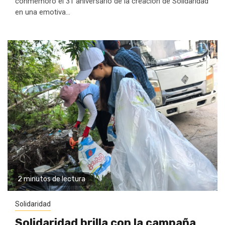
conmemoró el 31 aniversario de la creación de Solidaridad
en una emotiva...
2 minutos de lectura
Solidaridad
Solidaridad brilla con la campaña