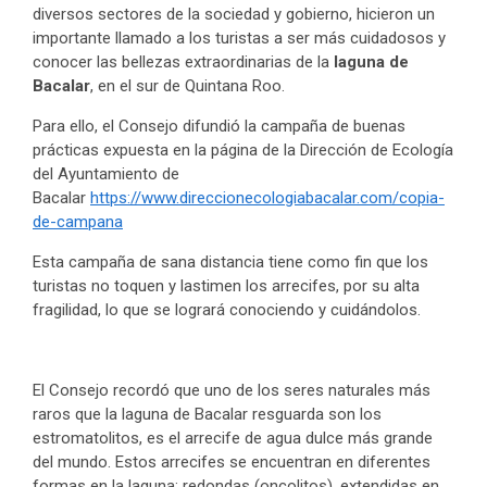
diversos sectores de la sociedad y gobierno, hicieron un
importante llamado a los turistas a ser más cuidadosos y
conocer las bellezas extraordinarias de la
laguna de
Bacalar
, en el sur de Quintana Roo.
Para ello, el Consejo difundió la campaña de buenas
prácticas expuesta en la página de la Dirección de Ecología
del Ayuntamiento de
Bacalar
https://www.direccionecologiabacalar.com/copia-
de-campana
Esta campaña de sana distancia tiene como fin que los
turistas no toquen y lastimen los arrecifes, por su alta
fragilidad, lo que se logrará conociendo y cuidándolos.
El Consejo recordó que uno de los seres naturales más
raros que la laguna de Bacalar resguarda son los
estromatolitos, es el arrecife de agua dulce más grande
del mundo. Estos arrecifes se encuentran en diferentes
formas en la laguna: redondas (oncolitos), extendidas en