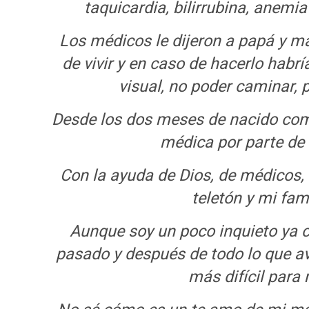
taquicardia, bilirrubina, anem
Los médicos le dijeron a papá y m
de vivir y en caso de hacerlo hab
visual, no poder caminar, 
Desde los dos meses de nacido come
médica por parte de 
Con la ayuda de Dios, de médicos, 
teletón y mi fam
Aunque soy un poco inquieto ya c
pasado y después de todo lo que a
más difícil para