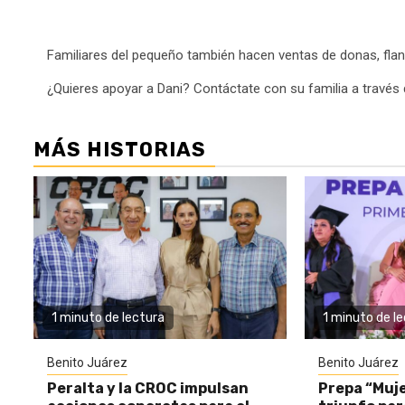
Familiares del pequeño también hacen ventas de donas, flan
¿Quieres apoyar a Dani? Contáctate con su familia a través
MÁS HISTORIAS
1 minuto de lectura
1 minuto de l
Benito Juárez
Benito Juárez
Peralta y la CROC impulsan
Prepa “Muje