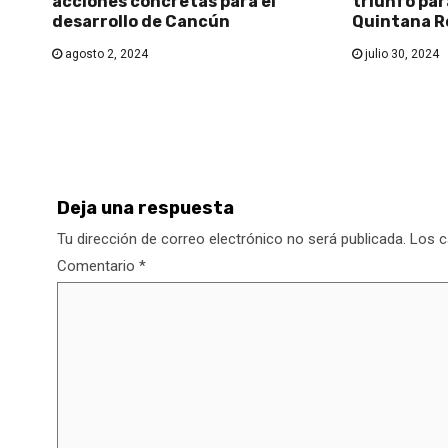
acciones concretas para el
triunfo par
desarrollo de Cancún
Quintana R
agosto 2, 2024
julio 30, 2024
Deja una respuesta
Tu dirección de correo electrónico no será publicada.
Los c
Comentario
*