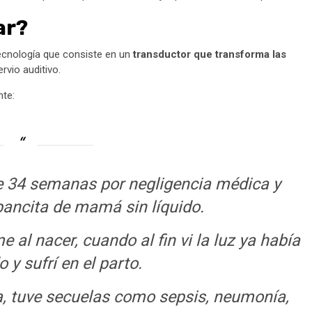
ar?
tecnología que consiste en un
transductor que transforma las
vio auditivo.​
nte:
de 34 semanas por negligencia médica y
pancita de mamá sin líquido.
 al nacer, cuando al fin vi la luz ya había
 y sufrí en el parto.
a, tuve secuelas como sepsis, neumonía,