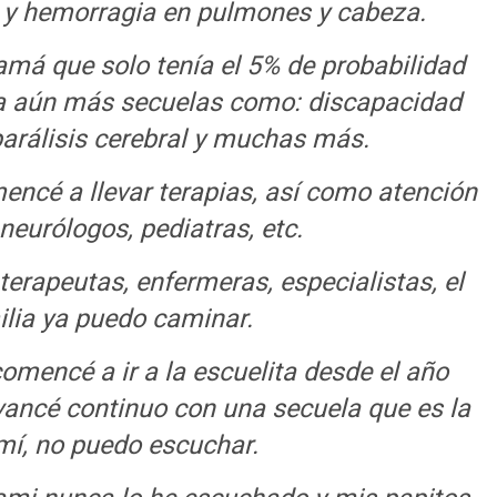
ia y hemorragia en pulmones y cabeza.
amá que solo tenía el 5% de probabilidad
ría aún más secuelas como: discapacidad
parálisis cerebral y muchas más.
ncé a llevar terapias, así como atención
neurólogos, pediatras, etc.
terapeutas, enfermeras, especialistas, el
ilia ya puedo caminar.
omencé a ir a la escuelita desde el año
vancé continuo con una secuela que es la
 mí, no puedo escuchar.