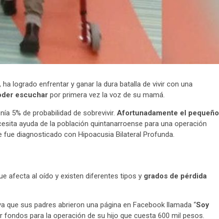
a logrado enfrentar y ganar la dura batalla de vivir con una
oder escuchar
por primera vez la voz de su mamá.
nía 5% de probabilidad de sobrevivir.
Afortunadamente el pequeño
cesita ayuda de la población quintanarroense para una operación
e fue diagnosticado con Hipoacusia Bilateral Profunda.
e afecta al oído y existen diferentes tipos y
grados de pérdida
s ya que sus padres abrieron una página en Facebook llamada “
Soy
r fondos para la operación de su hijo que cuesta 600 mil pesos.