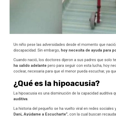
Un niño pese las adversidades desde el momento que nació, h
discapacidad. Sin embargo,
hoy necesita de ayuda para p
Cuando nació, los doctores dijeron a sus padres que solo te
ha salido adelante
pero para seguir con esta lucha, hoy ne
coclear, necesaria para que el menor pueda escuchar, ya qu
¿Qué es la hipoacusia?
La hipoacusia es una disminución de la capacidad auditiva qu
auditiva
.
La historia del pequeño se ha vuelto viral en redes sociale
Dani, Ayúdame a Escucharte”
, con la cual buscan recauda