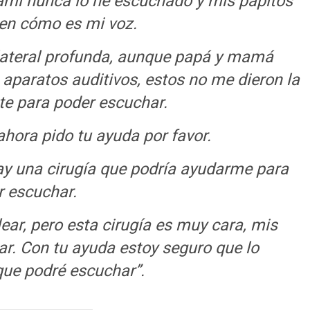
mi nunca lo he escuchado y mis papitos
n cómo es mi voz.
ilateral profunda, aunque papá y mamá
 aparatos auditivos, estos no me dieron la
te para poder escuchar.
ahora pido tu ayuda por favor.
ay una cirugía que podría ayudarme para
r escuchar.
ear, pero esta cirugía es muy cara, mis
ar. Con tu ayuda estoy seguro que lo
que podré escuchar”.