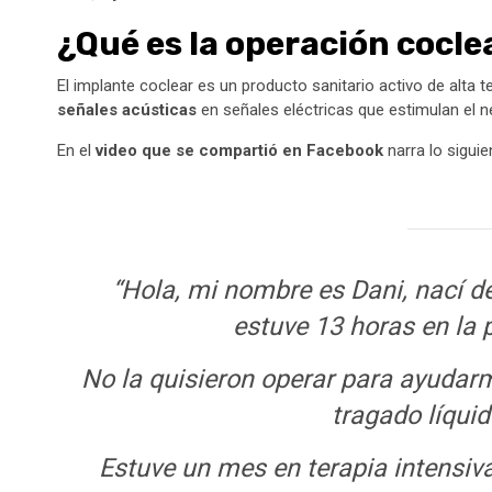
¿Qué es la operación cocle
El implante coclear es un producto sanitario activo de alta 
señales acústicas
en señales eléctricas que estimulan el ner
En el
video que se compartió en Facebook
narra lo siguie
“Hola, mi nombre es Dani, nací 
estuve 13 horas en la 
No la quisieron operar para ayudarme
tragado líquido
Estuve un mes en terapia intensiv