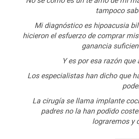
No sé cómo es un te amo de mi ma
tampoco sabe
Mi diagnóstico es hipoacusia b
hicieron el esfuerzo de comprar mis
ganancia suficien
Y es por esa razón que 
Los especialistas han dicho que h
pode
La cirugía se llama implante cocl
padres no la han podido coste
lograremos y 