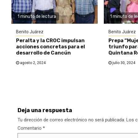
1 minuto de lectura
1 minuto de l
Benito Juárez
Benito Juárez
Peralta y la CROC impulsan
Prepa “Muje
acciones concretas para el
triunfo par
desarrollo de Cancún
Quintana R
agosto 2, 2024
julio 30, 2024
Deja una respuesta
Tu dirección de correo electrónico no será publicada.
Los c
Comentario
*