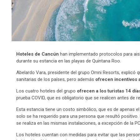
Hoteles de Cancún
han implementado protocolos para aisla
durante su estancia en las playas de Quintana Roo.
Abelardo Vara, presidente del grupo Omni Resorts, explicó q
sanitarias de los países, pero además
ofrecen incentivos a
Los cuatro hoteles del grupo
ofrecen a los turistas 14 dí
prueba COVID, que es obligatorio que se realicen antes de re
Esta estancia tiene un costo simbólico, que es de apenas el
solo se ha requerido para una persona que resultó positivo.
se realiza en las mismas instalaciones, a excepción de la P
Los hoteles cuentan con medidas para evitar que las perso