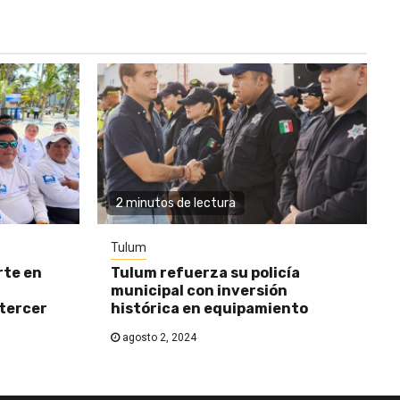
2 minutos de lectura
Tulum
rte en
Tulum refuerza su policía
municipal con inversión
 tercer
histórica en equipamiento
agosto 2, 2024