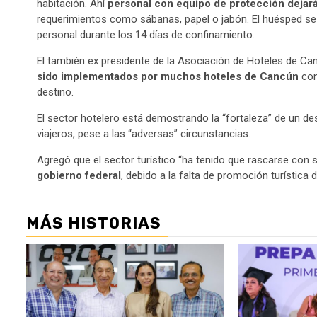
habitación. Ahí
personal con equipo de protección dejará 
requerimientos como sábanas, papel o jabón. El huésped se 
personal durante los 14 días de confinamiento.
El también ex presidente de la Asociación de Hoteles de Ca
sido implementados por muchos hoteles de Cancún
con 
destino.
El sector hotelero está demostrando la “fortaleza” de un dest
viajeros, pese a las “adversas” circunstancias.
Agregó que el sector turístico “ha tenido que rascarse con 
gobierno federal
, debido a la falta de promoción turística 
MÁS HISTORIAS