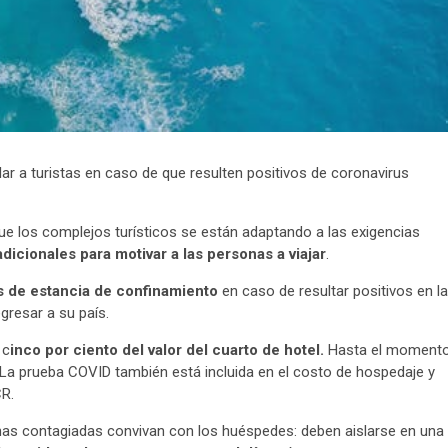
r a turistas en caso de que resulten positivos de coronavirus
ue los complejos turísticos se están adaptando a las exigencias
dicionales para motivar a las personas a viajar
.
as de estancia de confinamiento
en caso de resultar positivos en la
gresar a su país.
 c
inco por ciento del valor del cuarto de hotel.
Hasta el moment
 La prueba COVID también está incluida en el costo de hospedaje y
CR.
nas contagiadas convivan con los huéspedes: deben aislarse en una