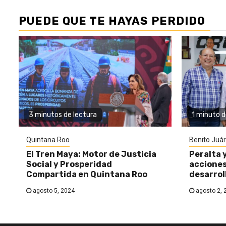
PUEDE QUE TE HAYAS PERDIDO
3 minutos de lectura
1 minuto d
Quintana Roo
Benito Juá
El Tren Maya: Motor de Justicia
Peralta 
Social y Prosperidad
acciones
Compartida en Quintana Roo
desarrol
agosto 5, 2024
agosto 2, 