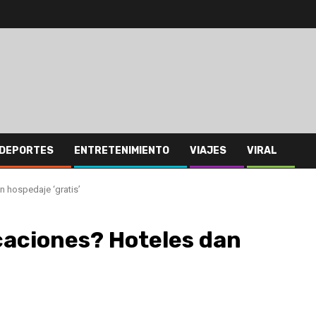
DEPORTES
ENTRETENIMIENTO
VIAJES
VIRAL
n hospedaje ‘gratis’
caciones? Hoteles dan