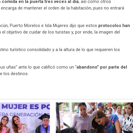
comida en la puerta tres veces al día
, así como otros
encarga de mantener el orden de la habitación, pues no entrará
ncún, Puerto Morelos e Isla Mujeres dijo que estos
protocolos han
el objetivo de cuidar de los turistas y, por ende, la imagen del
ino turístico consolidado y a la altura de lo que requieren los
sus uñas” ante lo que calificó como un “
abandono” por parte del
de los destinos.