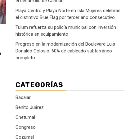
el desarrollo de Cancún
Playa Centro y Playa Norte en Isla Mujeres celebran
el distintivo Blue Flag por tercer año consecutivo
Tulum refuerza su policía municipal con inversión
histórica en equipamiento
Progreso en la modernización del Boulevard Luis
Donaldo Colosio: 60% de cableado subterráneo
a
completo
CATEGORÍAS
Bacalar
Benito Juárez
Chetumal
Congreso
Cozumel