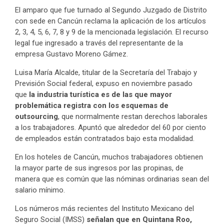
El amparo que fue turnado al Segundo Juzgado de Distrito
con sede en Cancún reclama la aplicación de los artículos
2, 3, 4, 5, 6, 7, 8 y 9 de la mencionada legislación. El recurso
legal fue ingresado a través del representante de la
empresa Gustavo Moreno Gámez.
Luisa María Alcalde, titular de la Secretaría del Trabajo y
Previsión Social federal, expuso en noviembre pasado
que
la industria turística es de las que mayor
problemática registra con los esquemas de
outsourcing
, que normalmente restan derechos laborales
a los trabajadores. Apuntó que alrededor del 60 por ciento
de empleados están contratados bajo esta modalidad.
En los hoteles de Cancún, muchos trabajadores obtienen
la mayor parte de sus ingresos por las propinas, de
manera que es común que las nóminas ordinarias sean del
salario mínimo.
Los números más recientes del Instituto Mexicano del
Seguro Social (IMSS)
señalan que en Quintana Roo,