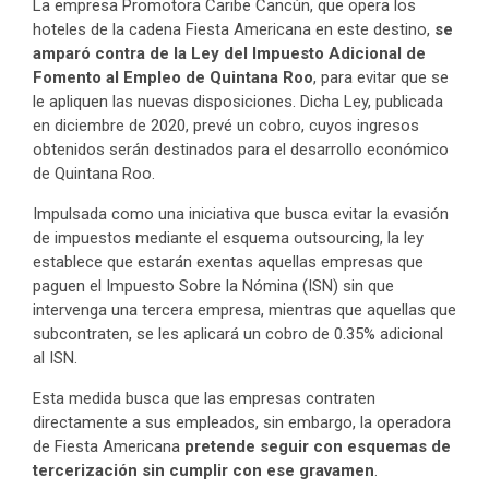
La empresa Promotora Caribe Cancún, que opera los
hoteles de la cadena Fiesta Americana en este destino,
se
amparó contra de la Ley del Impuesto Adicional de
Fomento al Empleo de Quintana Roo
, para evitar que se
le apliquen las nuevas disposiciones. Dicha Ley, publicada
en diciembre de 2020, prevé un cobro, cuyos ingresos
obtenidos serán destinados para el desarrollo económico
de Quintana Roo.
Impulsada como una iniciativa que busca evitar la evasión
de impuestos mediante el esquema outsourcing, la ley
establece que estarán exentas aquellas empresas que
paguen el Impuesto Sobre la Nómina (ISN) sin que
intervenga una tercera empresa, mientras que aquellas que
subcontraten, se les aplicará un cobro de 0.35% adicional
al ISN.
Esta medida busca que las empresas contraten
directamente a sus empleados, sin embargo, la operadora
de Fiesta Americana
pretende seguir con esquemas de
tercerización sin cumplir con ese gravamen
.