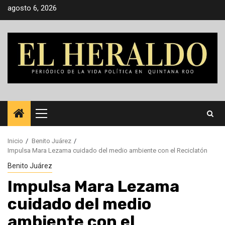
Saltar
agosto 6, 2026
al
contenido
Menú
principal
Inicio
Benito Juárez
Impulsa Mara Lezama cuidado del medio ambiente con el Reciclatón
Benito Juárez
Impulsa Mara Lezama
cuidado del medio
ambiente con el