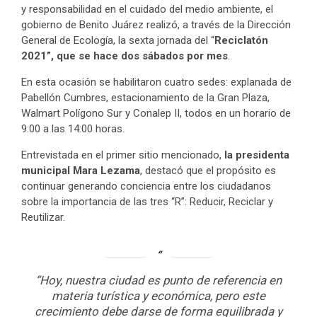
y responsabilidad en el cuidado del medio ambiente, el
gobierno de Benito Juárez realizó, a través de la Dirección
General de Ecología, la sexta jornada del “
Reciclatón
2021”, que se hace dos sábados por mes
.
En esta ocasión se habilitaron cuatro sedes: explanada de
Pabellón Cumbres, estacionamiento de la Gran Plaza,
Walmart Polígono Sur y Conalep II, todos en un horario de
9:00 a las 14:00 horas.
Entrevistada en el primer sitio mencionado,
la presidenta
municipal Mara Lezama
, destacó que el propósito es
continuar generando conciencia entre los ciudadanos
sobre la importancia de las tres “R”: Reducir, Reciclar y
Reutilizar.
“Hoy, nuestra ciudad es punto de referencia en
materia turística y económica, pero este
crecimiento debe darse de forma equilibrada y