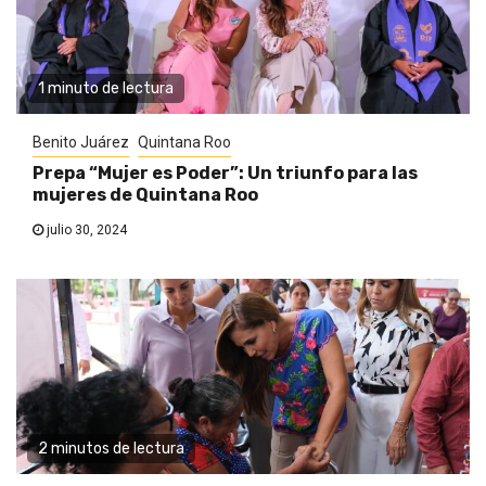
1 minuto de lectura
Benito Juárez
Quintana Roo
Prepa “Mujer es Poder”: Un triunfo para las
mujeres de Quintana Roo
julio 30, 2024
2 minutos de lectura