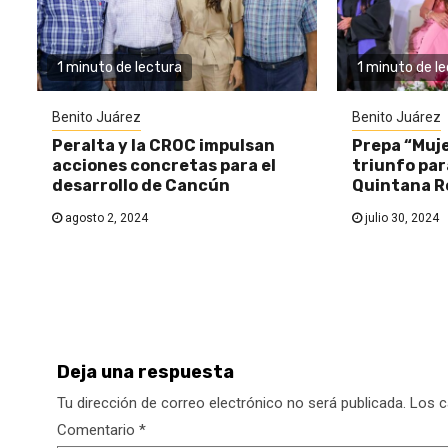
1 minuto de lectura
1 minuto de l
Benito Juárez
Benito Juárez
Peralta y la CROC impulsan
Prepa “Muje
acciones concretas para el
triunfo par
desarrollo de Cancún
Quintana R
agosto 2, 2024
julio 30, 2024
Deja una respuesta
Tu dirección de correo electrónico no será publicada.
Los c
Comentario
*