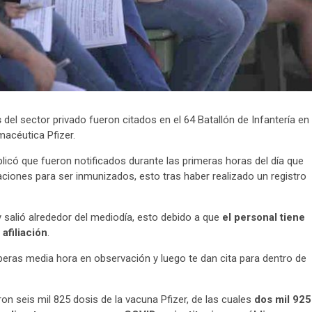
s
del sector privado fueron citados en el 64 Batallón de Infantería en
macéutica Pfizer.
plicó que fueron notificados durante las primeras horas del día que
aciones para ser inmunizados, esto tras haber realizado un registro
 y salió alrededor del mediodía, esto debido a que
el personal tiene
afiliación
.
speras media hora en observación y luego te dan cita para dentro de
ron seis mil 825 dosis de la vacuna Pfizer, de las cuales
dos mil 925