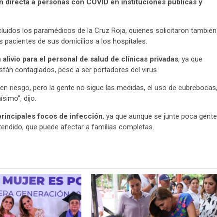
n directa a personas con COVID en instituciones públicas y
uidos los paramédicos de la Cruz Roja, quienes solicitaron también
s pacientes de sus domicilios a los hospitales.
 alivio para el personal de salud de clínicas privadas
, ya que
án contagiados, pese a ser portadores del virus.
n riesgo, pero la gente no sigue las medidas, el uso de cubrebocas
simo”, dijo.
 principales focos de infección
, ya que aunque se junte poca gente
tendido, que puede afectar a familias completas.