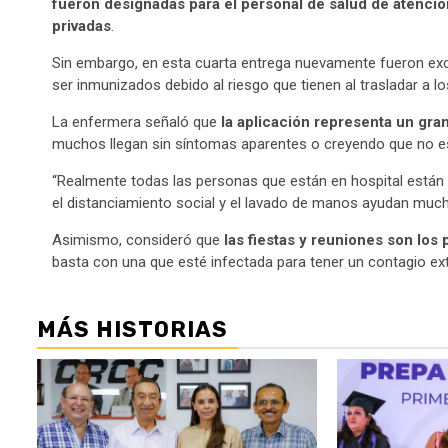
fueron designadas para el personal de salud de atenció
privadas
.
Sin embargo, en esta cuarta entrega nuevamente fueron excl
ser inmunizados debido al riesgo que tienen al trasladar a lo
La enfermera señaló que
la aplicación representa un gran
muchos llegan sin síntomas aparentes o creyendo que no est
“Realmente todas las personas que están en hospital están e
el distanciamiento social y el lavado de manos ayudan muchí
Asimismo, consideró que
las fiestas y reuniones son los
basta con una que esté infectada para tener un contagio ex
MÁS HISTORIAS