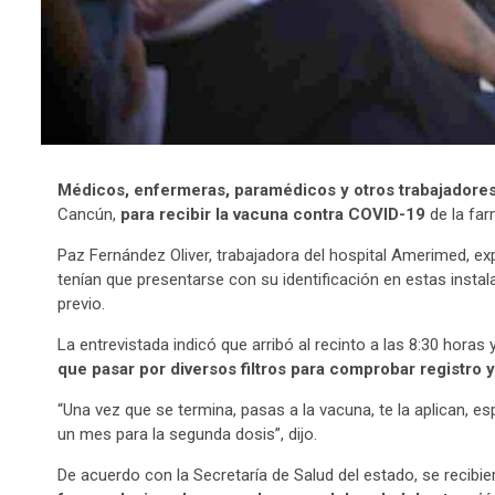
Médicos, enfermeras, paramédicos y otros trabajadore
Cancún,
para recibir la vacuna contra COVID-19
de la far
Paz Fernández Oliver, trabajadora del hospital Amerimed, ex
tenían que presentarse con su identificación en estas instal
previo.
La entrevistada indicó que arribó al recinto a las 8:30 horas
que pasar por diversos filtros para comprobar registro y 
“Una vez que se termina, pasas a la vacuna, te la aplican, e
un mes para la segunda dosis”, dijo.
De acuerdo con la Secretaría de Salud del estado, se recibie