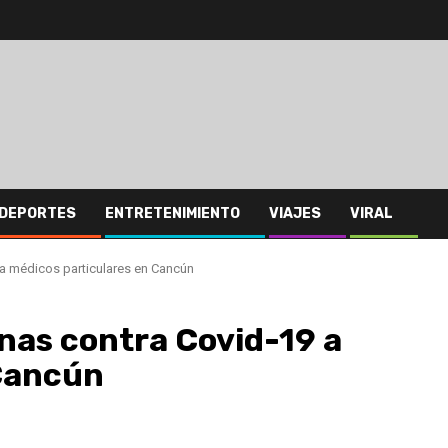
DEPORTES
ENTRETENIMIENTO
VIAJES
VIRAL
 a médicos particulares en Cancún
unas contra Covid-19 a
 Cancún