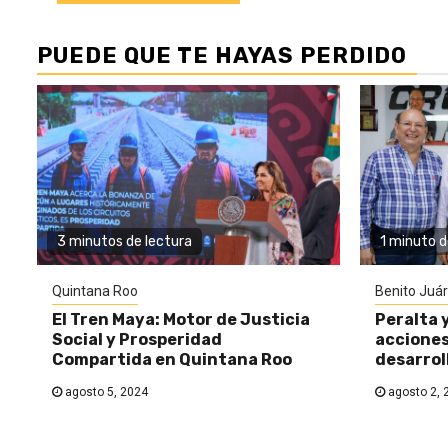
PUEDE QUE TE HAYAS PERDIDO
3 minutos de lectura
1 minuto d
Quintana Roo
Benito Juá
El Tren Maya: Motor de Justicia
Peralta 
Social y Prosperidad
acciones
Compartida en Quintana Roo
desarrol
agosto 5, 2024
agosto 2, 