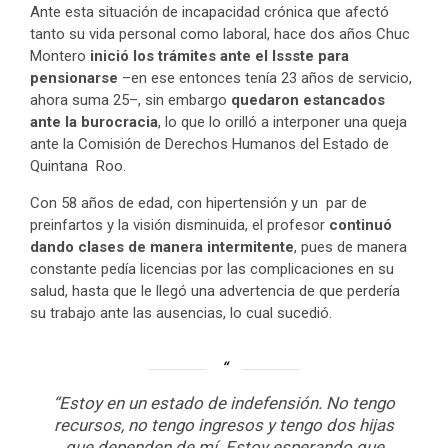
Ante esta situación de incapacidad crónica que afectó
tanto su vida personal como laboral, hace dos años Chuc
Montero
inició los trámites ante el Issste para
pensionarse
–en ese entonces tenía 23 años de servicio,
ahora suma 25–, sin embargo
quedaron estancados
ante la burocracia
, lo que lo orilló a interponer una queja
ante la Comisión de Derechos Humanos del Estado de
Quintana Roo.
Con 58 años de edad, con hipertensión y un par de
preinfartos y la visión disminuida, el profesor
continuó
dando clases de manera intermitente
, pues de manera
constante pedía licencias por las complicaciones en su
salud, hasta que le llegó una advertencia de que perdería
su trabajo ante las ausencias, lo cual sucedió.
“Estoy en un estado de indefensión. No tengo
recursos, no tengo ingresos y tengo dos hijas
que dependen de mí. Estoy esperando que