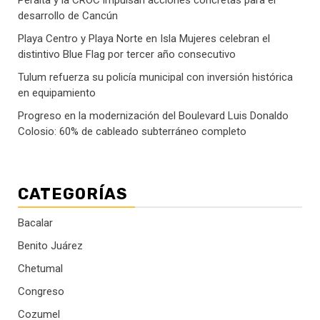
Peralta y la CROC impulsan acciones concretas para el
desarrollo de Cancún
Playa Centro y Playa Norte en Isla Mujeres celebran el
distintivo Blue Flag por tercer año consecutivo
Tulum refuerza su policía municipal con inversión histórica
en equipamiento
Progreso en la modernización del Boulevard Luis Donaldo
Colosio: 60% de cableado subterráneo completo
CATEGORÍAS
Bacalar
Benito Juárez
Chetumal
Congreso
Cozumel