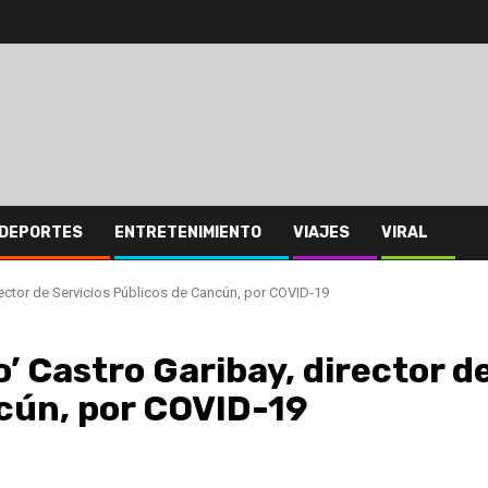
DEPORTES
ENTRETENIMIENTO
VIAJES
VIRAL
rector de Servicios Públicos de Cancún, por COVID-19
’ Castro Garibay, director d
ncún, por COVID-19