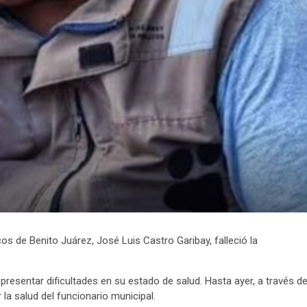
os de Benito Juárez, José Luis Castro Garibay, falleció la
esentar dificultades en su estado de salud. Hasta ayer, a través d
la salud del funcionario municipal.