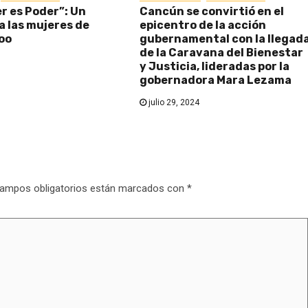
r es Poder”: Un
Cancún se convirtió en el
a las mujeres de
epicentro de la acción
oo
gubernamental con la llegad
de la Caravana del Bienestar
y Justicia, lideradas por la
gobernadora Mara Lezama
julio 29, 2024
ampos obligatorios están marcados con
*