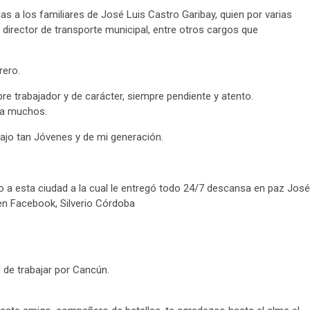
a los familiares de José Luis Castro Garibay, quien por varias
 director de transporte municipal, entre otros cargos que
rero.
e trabajador y de carácter, siempre pendiente y atento.
 a muchos.
bajo tan Jóvenes y de mi generación.
mo a esta ciudad a la cual le entregó todo 24/7 descansa en paz José
 en Facebook, Silverio Córdoba
 de trabajar por Cancún.