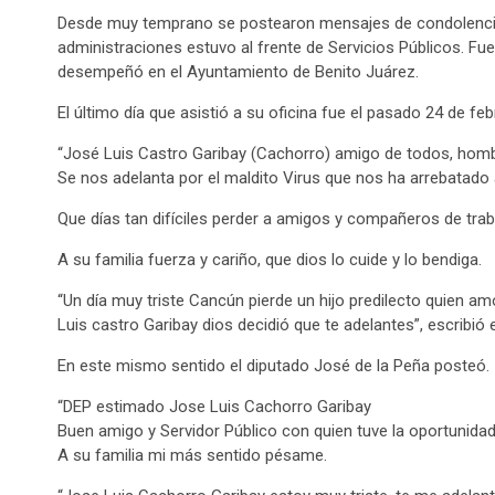
Desde muy temprano se postearon mensajes de condolencias 
administraciones estuvo al frente de Servicios Públicos. Fue
desempeñó en el Ayuntamiento de Benito Juárez.
El último día que asistió a su oficina fue el pasado 24 de feb
“José Luis Castro Garibay (Cachorro) amigo de todos, hombr
Se nos adelanta por el maldito Virus que nos ha arrebatado
Que días tan difíciles perder a amigos y compañeros de tra
A su familia fuerza y cariño, que dios lo cuide y lo bendiga.
“Un día muy triste Cancún pierde un hijo predilecto quien a
Luis castro Garibay dios decidió que te adelantes”, escribió
En este mismo sentido el diputado José de la Peña posteó.
“DEP estimado Jose Luis Cachorro Garibay
Buen amigo y Servidor Público con quien tuve la oportunidad
A su familia mi más sentido pésame.