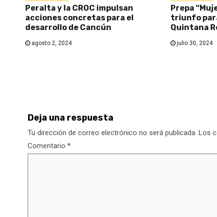
Peralta y la CROC impulsan
Prepa “Muje
acciones concretas para el
triunfo par
desarrollo de Cancún
Quintana R
agosto 2, 2024
julio 30, 2024
Deja una respuesta
Tu dirección de correo electrónico no será publicada.
Los c
Comentario
*