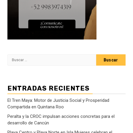
Buscar:
ENTRADAS RECIENTES
El Tren Maya: Motor de Justicia Social y Prosperidad
Compartida en Quintana Roo
Peralta y la CROC impulsan acciones concretas para el
desarrollo de Cancún
Playa Centro y Playa Norte en Isla Mujeres celebran el