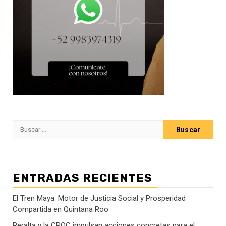
Buscar:
ENTRADAS RECIENTES
El Tren Maya: Motor de Justicia Social y Prosperidad
Compartida en Quintana Roo
Peralta y la CROC impulsan acciones concretas para el