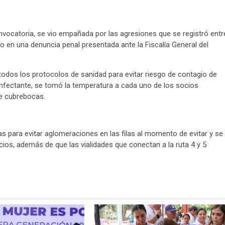
nvocatoria, se vio empañada por las agresiones que se registró entr
ivo en una denuncia penal presentada ante la Fiscalía General del
ó todos los protocolos de sanidad para evitar riesgo de contagio de
sinfectante, se tomó la temperatura a cada uno de los socios
de cubrebocas.
las para evitar aglomeraciones en las filas al momento de evitar y se
cios, además de que las vialidades que conectan a la ruta 4 y 5