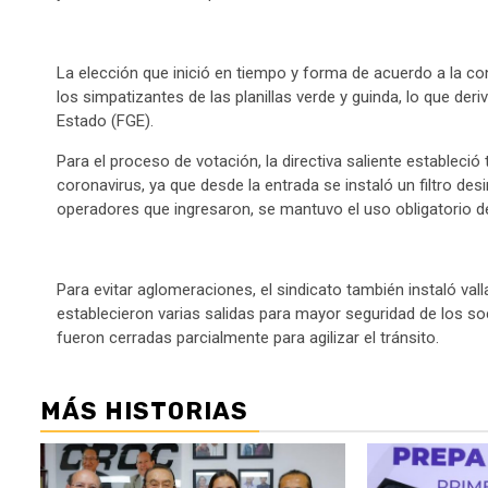
La elección que inició en tiempo y forma de acuerdo a la co
los simpatizantes de las planillas verde y guinda, lo que der
Estado (FGE).
Para el proceso de votación, la directiva saliente estableci
coronavirus, ya que desde la entrada se instaló un filtro de
operadores que ingresaron, se mantuvo el uso obligatorio 
Para evitar aglomeraciones, el sindicato también instaló val
establecieron varias salidas para mayor seguridad de los so
fueron cerradas parcialmente para agilizar el tránsito.
MÁS HISTORIAS