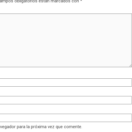
ampos obligatorios están marcados con
*
avegador para la próxima vez que comente.