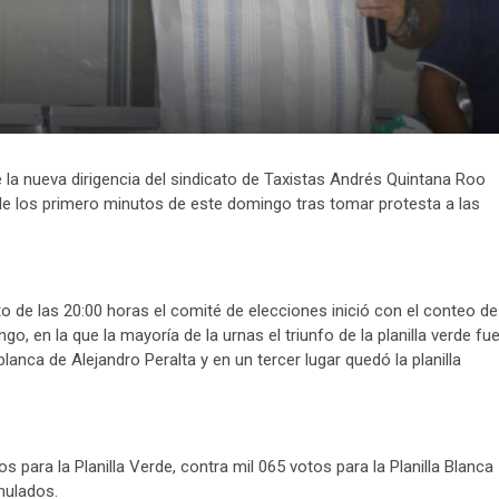
e la nueva dirigencia del sindicato de Taxistas Andrés Quintana Roo
 de los primero minutos de este domingo tras tomar protesta a las
o de las 20:00 horas el comité de elecciones inició con el conteo de
, en la que la mayoría de la urnas el triunfo de la planilla verde fu
lanca de Alejandro Peralta y en un tercer lugar quedó la planilla
s para la Planilla Verde, contra mil 065 votos para la Planilla Blanca
nulados.