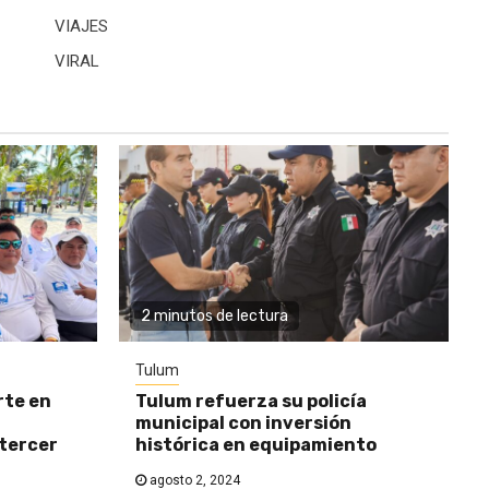
VIAJES
VIRAL
2 minutos de lectura
Tulum
rte en
Tulum refuerza su policía
municipal con inversión
 tercer
histórica en equipamiento
agosto 2, 2024