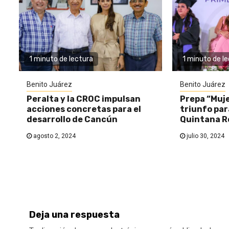
1 minuto de lectura
1 minuto de l
Benito Juárez
Benito Juárez
Peralta y la CROC impulsan
Prepa “Muje
acciones concretas para el
triunfo par
desarrollo de Cancún
Quintana R
agosto 2, 2024
julio 30, 2024
Deja una respuesta