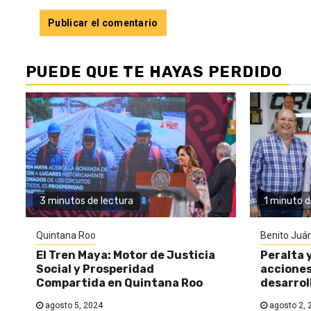
PUEDE QUE TE HAYAS PERDIDO
3 minutos de lectura
1 minuto d
Quintana Roo
Benito Juá
El Tren Maya: Motor de Justicia
Peralta 
Social y Prosperidad
acciones
Compartida en Quintana Roo
desarrol
agosto 5, 2024
agosto 2, 