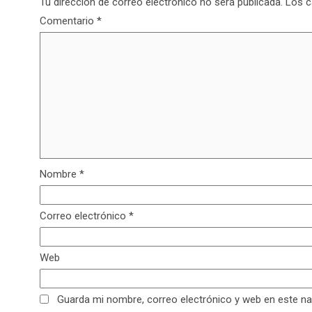
Tu dirección de correo electrónico no será publicada.
Los c
Comentario
*
Nombre
*
Correo electrónico
*
Web
Guarda mi nombre, correo electrónico y web en este n