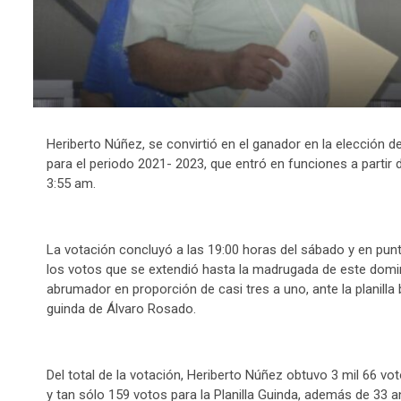
Heriberto Núñez, se convirtió en el ganador en la elección d
para el periodo 2021- 2023, que entró en funciones a partir
3:55 am.
La votación concluyó a las 19:00 horas del sábado y en punt
los votos que se extendió hasta la madrugada de este domingo
abrumador en proporción de casi tres a uno, ante la planilla b
guinda de Álvaro Rosado.
Del total de la votación, Heriberto Núñez obtuvo 3 mil 66 voto
y tan sólo 159 votos para la Planilla Guinda, además de 33 a