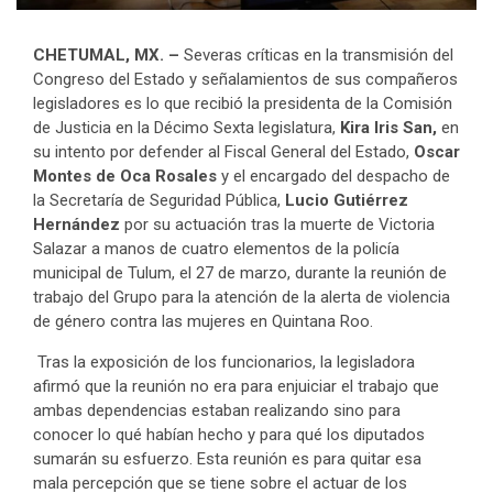
CHETUMAL, MX. –
Severas críticas en la transmisión del
Congreso del Estado y señalamientos de sus compañeros
legisladores es lo que recibió la presidenta de la Comisión
de Justicia en la Décimo Sexta legislatura,
Kira Iris San,
en
su intento por defender al Fiscal General del Estado,
Oscar
Montes de Oca Rosales
y el encargado del despacho de
la Secretaría de Seguridad Pública,
Lucio Gutiérrez
Hernández
por su actuación tras la muerte de Victoria
Salazar a manos de cuatro elementos de la policía
municipal de Tulum, el 27 de marzo, durante la reunión de
trabajo del Grupo para la atención de la alerta de violencia
de género contra las mujeres en Quintana Roo.
Tras la exposición de los funcionarios, la legisladora
afirmó que la reunión no era para enjuiciar el trabajo que
ambas dependencias estaban realizando sino para
conocer lo qué habían hecho y para qué los diputados
sumarán su esfuerzo. Esta reunión es para quitar esa
mala percepción que se tiene sobre el actuar de los