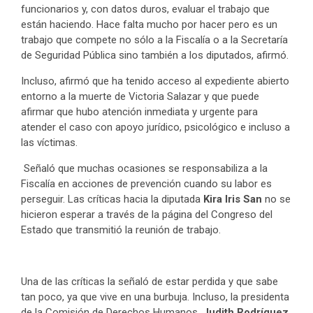
funcionarios y, con datos duros, evaluar el trabajo que
están haciendo. Hace falta mucho por hacer pero es un
trabajo que compete no sólo a la Fiscalía o a la Secretaría
de Seguridad Pública sino también a los diputados, afirmó.
Incluso, afirmó que ha tenido acceso al expediente abierto
entorno a la muerte de Victoria Salazar y que puede
afirmar que hubo atención inmediata y urgente para
atender el caso con apoyo jurídico, psicológico e incluso a
las víctimas.
Señaló que muchas ocasiones se responsabiliza a la
Fiscalía en acciones de prevención cuando su labor es
perseguir. Las críticas hacia la diputada
Kira Iris San
no se
hicieron esperar a través de la página del Congreso del
Estado que transmitió la reunión de trabajo.
Una de las críticas la señaló de estar perdida y que sabe
tan poco, ya que vive en una burbuja. Incluso, la presidenta
de la Comisión de Derechos Humanos,
Judith Rodríguez