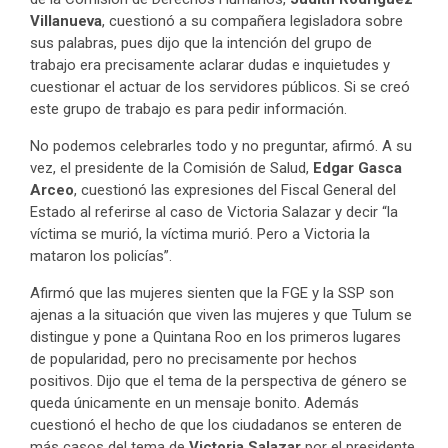
Villanueva
, cuestionó a su compañera legisladora sobre
sus palabras, pues dijo que la intención del grupo de
trabajo era precisamente aclarar dudas e inquietudes y
cuestionar el actuar de los servidores públicos. Si se creó
este grupo de trabajo es para pedir información.
No podemos celebrarles todo y no preguntar, afirmó. A su
vez, el presidente de la Comisión de Salud,
Edgar Gasca
Arceo
, cuestionó las expresiones del Fiscal General del
Estado al referirse al caso de Victoria Salazar y decir “la
víctima se murió, la víctima murió. Pero a Victoria la
mataron los policías”.
Afirmó que las mujeres sienten que la FGE y la SSP son
ajenas a la situación que viven las mujeres y que Tulum se
distingue y pone a Quintana Roo en los primeros lugares
de popularidad, pero no precisamente por hechos
positivos. Dijo que el tema de la perspectiva de género se
queda únicamente en un mensaje bonito. Además
cuestionó el hecho de que los ciudadanos se enteren de
más casos del tema de
Victoria Salazar
por el presidente