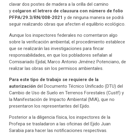
clavar dos postes de madera a la orilla del camino
y
colgaron el letrero de clausura con número de folio
PFPA/29.3/RN/008-2021
y de ninguna manera se podrá
seguir realizando obras que afecten el equilibrio ecológico.
Aunque los inspectores federales no comentaron algo
sobre la verificación ambiental, el procedimiento establece
que se realizarán las investigaciones para fincar
responsabilidades, en que los pobladores señalan al
Comisariado Ejidal, Marco Antonio Jiménez Potenciano, de
realizar las obras sin los permisos ambientales.
Para este tipo de trabajo se requiere de la
autorización
del Documento Técnico Unificado (DTU) del
Cambio de Uso de Suelo en Terrenos Forestales (Custf) y
la Manifestación de Impacto Ambiental (MIA), que no
presentaron los representantes del Ejido.
Posterior a la diligencia física, los inspectores de la
Profepa se trasladaron a las oficinas del Ejido Juan
Sarabia para hacer las notificaciones respectivas.