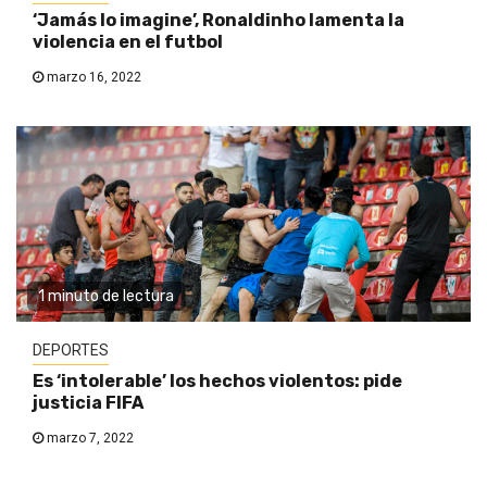
‘Jamás lo imagine’, Ronaldinho lamenta la
violencia en el futbol
marzo 16, 2022
1 minuto de lectura
DEPORTES
Es ‘intolerable’ los hechos violentos: pide
justicia FIFA
marzo 7, 2022