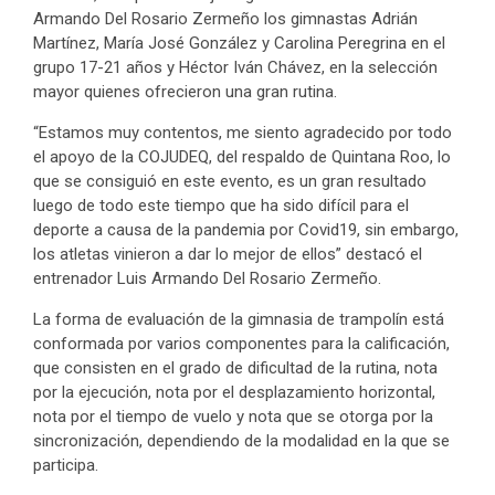
Armando Del Rosario Zermeño los gimnastas Adrián
Martínez, María José González y Carolina Peregrina en el
grupo 17-21 años y Héctor Iván Chávez, en la selección
mayor quienes ofrecieron una gran rutina.
“Estamos muy contentos, me siento agradecido por todo
el apoyo de la COJUDEQ, del respaldo de Quintana Roo, lo
que se consiguió en este evento, es un gran resultado
luego de todo este tiempo que ha sido difícil para el
deporte a causa de la pandemia por Covid19, sin embargo,
los atletas vinieron a dar lo mejor de ellos” destacó el
entrenador Luis Armando Del Rosario Zermeño.
La forma de evaluación de la gimnasia de trampolín está
conformada por varios componentes para la calificación,
que consisten en el grado de dificultad de la rutina, nota
por la ejecución, nota por el desplazamiento horizontal,
nota por el tiempo de vuelo y nota que se otorga por la
sincronización, dependiendo de la modalidad en la que se
participa.