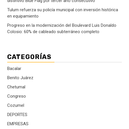
distintivo Blue Flag por tercer año consecutivo
Tulum refuerza su policía municipal con inversión histórica
en equipamiento
Progreso en la modernización del Boulevard Luis Donaldo
Colosio: 60% de cableado subterráneo completo
CATEGORÍAS
Bacalar
Benito Juárez
Chetumal
Congreso
Cozumel
DEPORTES
EMPRESAS