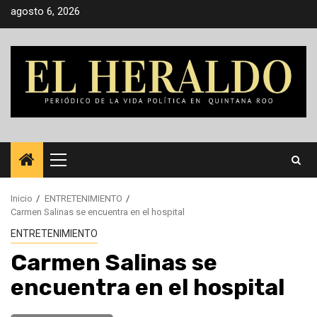
Saltar
agosto 6, 2026
al
contenido
Menú
principal
Inicio
ENTRETENIMIENTO
Carmen Salinas se encuentra en el hospital
ENTRETENIMIENTO
Carmen Salinas se
encuentra en el hospital