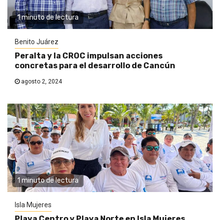
1 minuto de lectura
Benito Juárez
Peralta y la CROC impulsan acciones
concretas para el desarrollo de Cancún
agosto 2, 2024
1 minuto de lectura
Isla Mujeres
Playa Centro y Playa Norte en Isla Mujeres