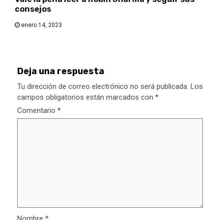
consejos
enero 14, 2023
Deja una respuesta
Tu dirección de correo electrónico no será publicada.
Los
campos obligatorios están marcados con
*
Comentario
*
Nombre
*