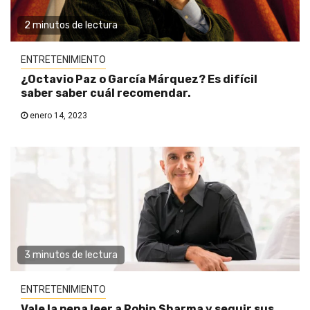
2 minutos de lectura
ENTRETENIMIENTO
¿Octavio Paz o García Márquez? Es difícil
saber saber cuál recomendar.
enero 14, 2023
3 minutos de lectura
ENTRETENIMIENTO
Vale la pena leer a Robin Sharma y seguir sus