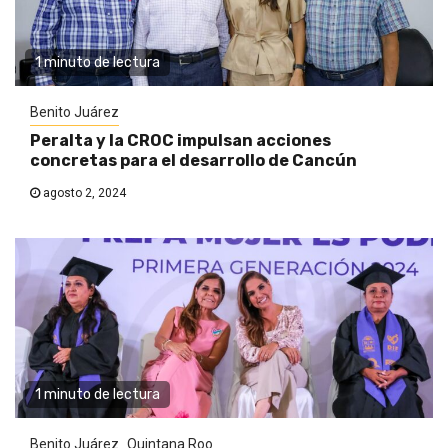
1 minuto de lectura
Benito Juárez
Peralta y la CROC impulsan acciones
concretas para el desarrollo de Cancún
agosto 2, 2024
1 minuto de lectura
Benito Juárez
Quintana Roo