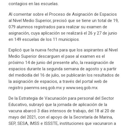
contagios en las escuelas.
Al comentar sobre el Proceso de Asignación de Espacios
al Nivel Medio Superior, precisó que se tiene un total de 19,
079 alumnos registrados para realizar su examen de
asignación, cuya aplicación se realizará el 26 y 27 de junio
en 149 escuelas de los 11 municipios.
Explicó que la nueva fecha para que los aspirantes al Nivel
Medio Superior descarguen el pase al examen es el
próximo 14 de junio del presente año, la reasignación de
espacios durante la segunda semana de agosto y a partir
del mediodía del 16 de julio, se publicarán los resultados de
la asignación de espacios, a través del portal web de
registro paenms.seq.gob.mx y www.seq.gob.mx.
De la Estrategia de Vacunación para personal del Sector
Educativo, subrayó que la jornada de aplicación de la
vacuna abarcó 3 días intensos de trabajo, del 18 al 20 de
mayo del 2021, con el apoyo de la Secretaría de Marina,
SEP, SESA, IMSS e ISSSTE, instituciones que vacunaron a