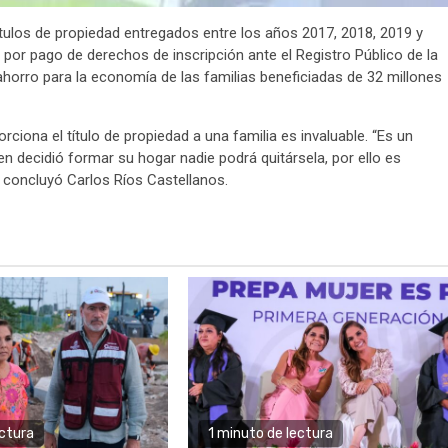
ítulos de propiedad entregados entre los años 2017, 2018, 2019 y
 por pago de derechos de inscripción ante el Registro Público de la
ahorro para la economía de las familias beneficiadas de 32 millones
rciona el título de propiedad a una familia es invaluable. “Es un
 decidió formar su hogar nadie podrá quitársela, por ello es
, concluyó Carlos Ríos Castellanos.
ectura
1 minuto de lectura