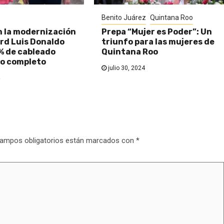
Benito Juárez
Quintana Roo
n la modernización
Prepa “Mujer es Poder”: Un
rd Luis Donaldo
triunfo para las mujeres de
% de cableado
Quintana Roo
o completo
julio 30, 2024
ampos obligatorios están marcados con
*