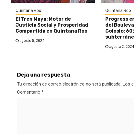
Quintana Roo
Quintana Roo
El Tren Maya: Motor de
Progreso e
Justicia Social y Prosperidad
del Bouleva
Compartida en Quintana Roo
Colosio: 60
subterráne
agosto 5, 2024
agosto 2, 2024
Deja una respuesta
Tu dirección de correo electrónico no será publicada.
Los c
Comentario
*