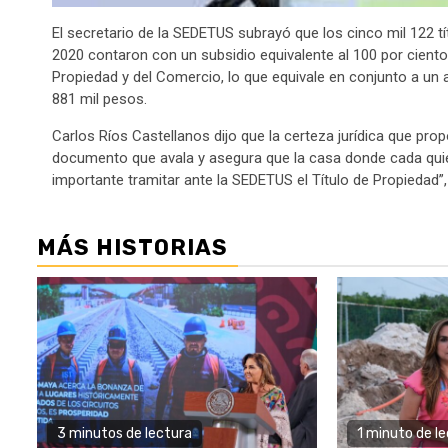
El secretario de la SEDETUS subrayó que los cinco mil 122 t
2020 contaron con un subsidio equivalente al 100 por ciento
Propiedad y del Comercio, lo que equivale en conjunto a un 
881 mil pesos.
Carlos Ríos Castellanos dijo que la certeza jurídica que propo
documento que avala y asegura que la casa donde cada quien
importante tramitar ante la SEDETUS el Título de Propiedad”
MÁS HISTORIAS
3 minutos de lectura
1 minuto de l