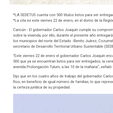
*LA SEDETUS cuenta con 500 títulos listos para ser entreg
*La cita es este viernes 22 de enero, en el domo de la Reg
Cancún.- El gobernador Carlos Joaquín cumple su compromiso
sobre la vivienda, por ello, durante el presente año entrega
los municipios del norte del Estado -Benito Juárez, Cozumel,
secretario de Desarrollo Territorial Urbano Sustentable (SED
“Este viernes 22 de enero el gobernador Carlos Joaquín enca
500 que ya se encuentran listos para ser entregados; la cer
avenida Prolongación Tulum, a las 10 de la mañana”, señaló 
Dijo que en los cuatro años de trabajo del gobernador Carlo
Roo, en beneficio de igual número de familias; lo que repre
la certeza jurídica de su propiedad.