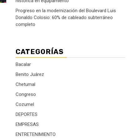
histórica en equipamiento
Progreso en la modernización del Boulevard Luis
Donaldo Colosio: 60% de cableado subterráneo
completo
CATEGORÍAS
Bacalar
Benito Juárez
Chetumal
Congreso
Cozumel
DEPORTES
EMPRESAS
ENTRETENIMIENTO