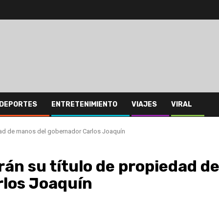
DEPORTES
ENTRETENIMIENTO
VIAJES
VIRAL
edad de manos del gobernador Carlos Joaquín
rán su título de propiedad d
rlos Joaquín