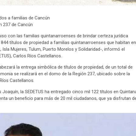
ados a familias de Cancún
ión 237 de Cancún
 con las familias quintanarroenses de brindar certeza jurídica
rá 844 títulos de propiedad a familias quintanarroenses que habitan en
 Isla Mujeres, Tulum, Puerto Morelos y Solidaridad-, informó el
ETUS), Carlos Ríos Castellanos.
bezará la entrega simbólica de títulos de propiedad, de un total de
emonia se realizará en el domo de la Región 237, ubicado sobre la
Ríos Castellanos.
s Joaquín, la SEDETUS ha entregado cinco mil 122 títulos en Quintan
senta un beneficio para más de 20 mil ciudadanos, que ya disfrutan d