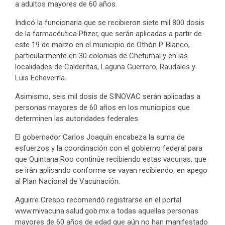
a adultos mayores de 60 años.
Indicó la funcionaria que se recibieron siete mil 800 dosis
de la farmacéutica Pfizer, que serán aplicadas a partir de
este 19 de marzo en el municipio de Othón P. Blanco,
particularmente en 30 colonias de Chetumal y en las
localidades de Calderitas, Laguna Guerrero, Raudales y
Luis Echeverría.
Asimismo, seis mil dosis de SINOVAC serán aplicadas a
personas mayores de 60 años en los municipios que
determinen las autoridades federales.
El gobernador Carlos Joaquín encabeza la suma de
esfuerzos y la coordinación con el gobierno federal para
que Quintana Roo continúe recibiendo estas vacunas, que
se irán aplicando conforme se vayan recibiendo, en apego
al Plan Nacional de Vacunación.
Aguirre Crespo recomendó registrarse en el portal
www.mivacuna.salud.gob.mx a todas aquellas personas
mayores de 60 años de edad que aún no han manifestado