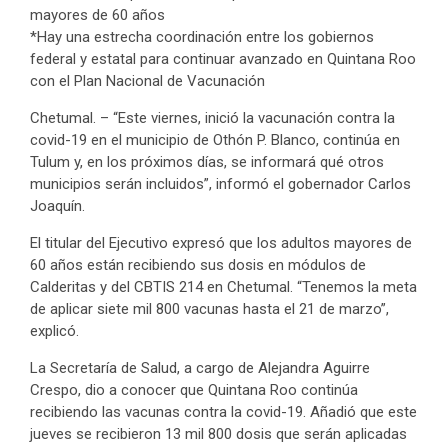
mayores de 60 años
*Hay una estrecha coordinación entre los gobiernos
federal y estatal para continuar avanzado en Quintana Roo
con el Plan Nacional de Vacunación
Chetumal. – “Este viernes, inició la vacunación contra la
covid-19 en el municipio de Othón P. Blanco, continúa en
Tulum y, en los próximos días, se informará qué otros
municipios serán incluidos”, informó el gobernador Carlos
Joaquín.
El titular del Ejecutivo expresó que los adultos mayores de
60 años están recibiendo sus dosis en módulos de
Calderitas y del CBTIS 214 en Chetumal. “Tenemos la meta
de aplicar siete mil 800 vacunas hasta el 21 de marzo”,
explicó.
La Secretaría de Salud, a cargo de Alejandra Aguirre
Crespo, dio a conocer que Quintana Roo continúa
recibiendo las vacunas contra la covid-19. Añadió que este
jueves se recibieron 13 mil 800 dosis que serán aplicadas