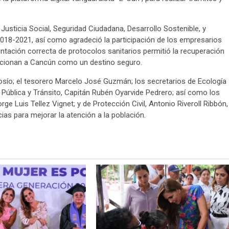
usticia Social, Seguridad Ciudadana, Desarrollo Sostenible, y
 2018-2021, así como agradeció la participación de los empresarios
ntación correcta de protocolos sanitarios permitió la recuperación
posicionan a Cancún como un destino seguro.
 Cosío; el tesorero Marcelo José Guzmán; los secretarios de Ecología
 Pública y Tránsito, Capitán Rubén Oyarvide Pedrero; así como los
ge Luis Tellez Vignet; y de Protección Civil, Antonio Riveroll Ribbón,
s para mejorar la atención a la población.