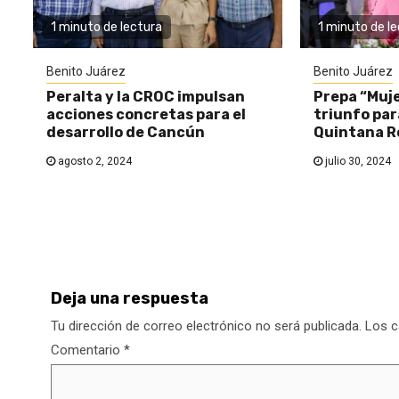
1 minuto de lectura
1 minuto de l
Benito Juárez
Benito Juárez
Peralta y la CROC impulsan
Prepa “Muje
acciones concretas para el
triunfo par
desarrollo de Cancún
Quintana R
agosto 2, 2024
julio 30, 2024
Deja una respuesta
Tu dirección de correo electrónico no será publicada.
Los c
Comentario
*