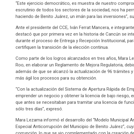
“Este ejercicio democrático, es muestra de nuestro comprom
escrutinio de todos los sectores de la sociedad, nos ha per
haciendo de Benito Juárez, un imán para las inversiones”, s
Ante el presidente del CCE, Iván Ferrat Mancera, e integran
destacó que por primera vez en la historia de Cancún se in
durante el proceso de Entrega y Recepción Institucional, p
certifiquen la transición de la elección continua.
Como parte de los logros alcanzados en tres años, Mara Le
Roo, en elaborar un Reglamento de Mejora Regulatoria, debid
además de que se alcanzó la actualización de 96 trámites y 
más ágil los procesos para su obtención.
“Con la actualización del Sistema de Apertura Rápida de E
emprender un negocio y obtener la licencia de bajo riesgo,
que antes se necesitaban para tramitar una licencia de fun
sólo tres días”, expresó.
Mara Lezama informó el desarrollo del “Modelo Municipal Ant
Especial Anticorrupción del Municipio de Benito Juárez”, cuya
corrupción, lo que se vio complementado con la creación de l