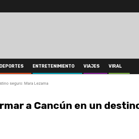
DEPORTES
ENTRETENIMIENTO
VIAJES
VIRAL
estino seguro: Mara Lezama
ormar a Cancún en un destin