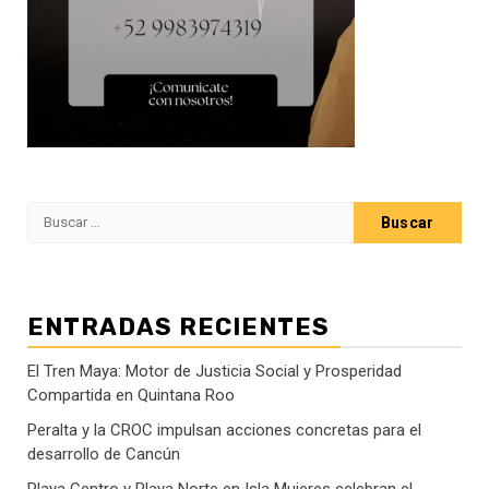
Buscar:
ENTRADAS RECIENTES
El Tren Maya: Motor de Justicia Social y Prosperidad
Compartida en Quintana Roo
Peralta y la CROC impulsan acciones concretas para el
desarrollo de Cancún
Playa Centro y Playa Norte en Isla Mujeres celebran el