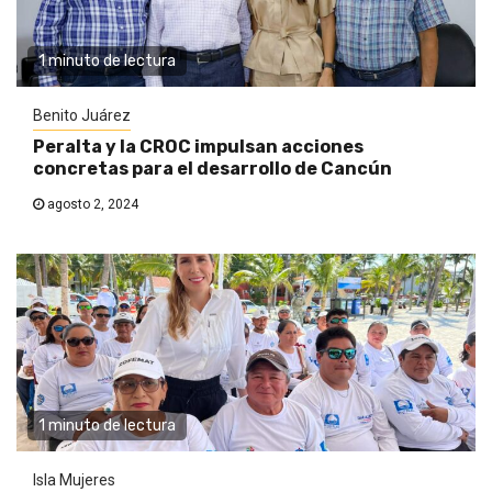
1 minuto de lectura
Benito Juárez
Peralta y la CROC impulsan acciones
concretas para el desarrollo de Cancún
agosto 2, 2024
1 minuto de lectura
Isla Mujeres