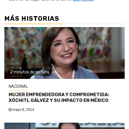
MÁS HISTORIAS
2 minutos de lectura
NACIONAL
MUJER EMPRENDEDORA Y COMPROMETIDA:
XÓCHITL GÁLVEZ Y SU IMPACTO EN MÉXICO
mayo 8, 2024