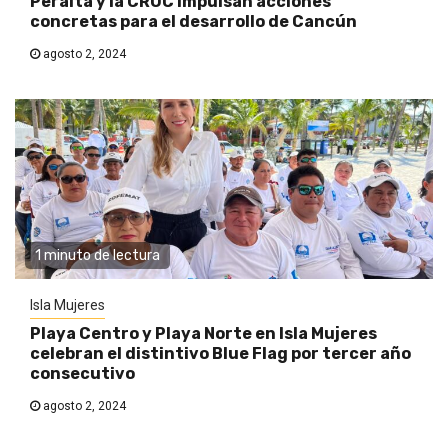
Peralta y la CROC impulsan acciones
concretas para el desarrollo de Cancún
agosto 2, 2024
1 minuto de lectura
Isla Mujeres
Playa Centro y Playa Norte en Isla Mujeres
celebran el distintivo Blue Flag por tercer año
consecutivo
agosto 2, 2024