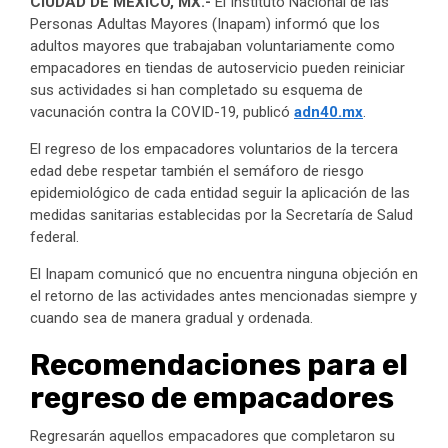
CIUDAD DE MÉXICO, MX.-
El Instituto Nacional de las
Personas Adultas Mayores (Inapam) informó que los
adultos mayores que trabajaban voluntariamente como
empacadores en tiendas de autoservicio pueden reiniciar
sus actividades si han completado su esquema de
vacunación contra la COVID-19, publicó
adn40.mx
.
El regreso de los empacadores voluntarios de la tercera
edad debe respetar también el semáforo de riesgo
epidemiológico de cada entidad seguir la aplicación de las
medidas sanitarias establecidas por la Secretaría de Salud
federal.
El Inapam comunicó que no encuentra ninguna objeción en
el retorno de las actividades antes mencionadas siempre y
cuando sea de manera gradual y ordenada.
Recomendaciones para el
regreso de empacadores
Regresarán aquellos empacadores que completaron su