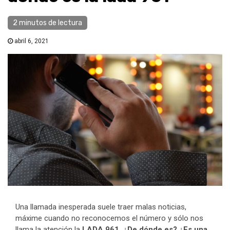
2 minutos de lectura
abril 6, 2021
Una llamada inesperada suele traer malas noticias,
máxime cuando no reconocemos el número y sólo nos
llama la atención la
LADA 961. ¿De dónde es? ¿Es una