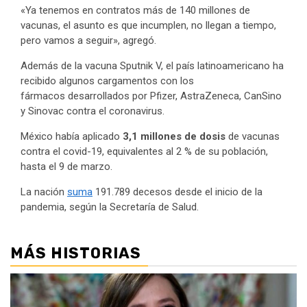
«Ya tenemos en contratos más de 140 millones de
vacunas, el asunto es que incumplen, no llegan a tiempo,
pero vamos a seguir», agregó.
Además de la vacuna Sputnik V, el país latinoamericano ha
recibido algunos cargamentos con los
fármacos desarrollados por Pfizer, AstraZeneca, CanSino
y Sinovac contra el coronavirus.
México había aplicado
3,1 millones de dosis
de vacunas
contra el covid-19, equivalentes al 2 % de su población,
hasta el 9 de marzo.
La nación
suma
191.789 decesos desde el inicio de la
pandemia, según la Secretaría de Salud.
MÁS HISTORIAS