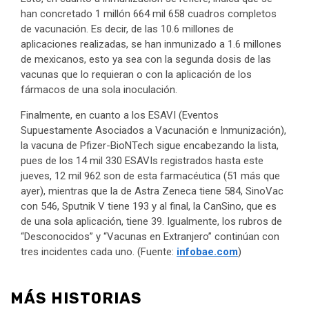
han concretado 1 millón 664 mil 658 cuadros completos
de vacunación. Es decir, de las 10.6 millones de
aplicaciones realizadas, se han inmunizado a 1.6 millones
de mexicanos, esto ya sea con la segunda dosis de las
vacunas que lo requieran o con la aplicación de los
fármacos de una sola inoculación.
Finalmente, en cuanto a los ESAVI (Eventos
Supuestamente Asociados a Vacunación e Inmunización),
la vacuna de Pfizer-BioNTech sigue encabezando la lista,
pues de los 14 mil 330 ESAVIs registrados hasta este
jueves, 12 mil 962 son de esta farmacéutica (51 más que
ayer), mientras que la de Astra Zeneca tiene 584, SinoVac
con 546, Sputnik V tiene 193 y al final, la CanSino, que es
de una sola aplicación, tiene 39. Igualmente, los rubros de
“Desconocidos” y “Vacunas en Extranjero” continúan con
tres incidentes cada uno. (Fuente:
infobae.com
)
MÁS HISTORIAS