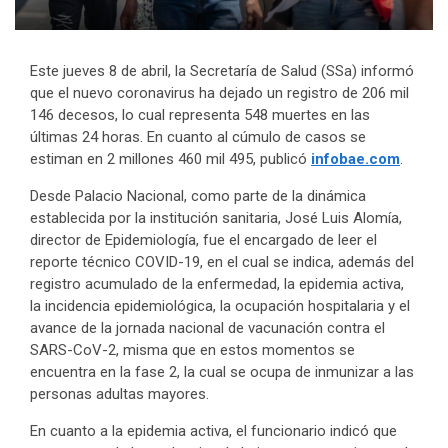
Este jueves 8 de abril, la Secretaría de Salud (SSa) informó
que el nuevo coronavirus ha dejado un registro de 206 mil
146 decesos, lo cual representa 548 muertes en las
últimas 24 horas. En cuanto al cúmulo de casos se
estiman en 2 millones 460 mil 495, publicó
infobae.com
.
Desde Palacio Nacional, como parte de la dinámica
establecida por la institución sanitaria, José Luis Alomía,
director de Epidemiología, fue el encargado de leer el
reporte técnico COVID-19, en el cual se indica, además del
registro acumulado de la enfermedad, la epidemia activa,
la incidencia epidemiológica, la ocupación hospitalaria y el
avance de la jornada nacional de vacunación contra el
SARS-CoV-2, misma que en estos momentos se
encuentra en la fase 2, la cual se ocupa de inmunizar a las
personas adultas mayores.
En cuanto a la epidemia activa, el funcionario indicó que