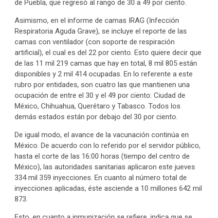
de Puebla, que regresó al rango de 30 a 49 por ciento.
Asimismo, en el informe de camas IRAG (Infección
Respiratoria Aguda Grave), se incluye el reporte de las
camas con ventilador (con soporte de respiración
artificial), el cual es del 22 por ciento. Esto quiere decir que
de las 11 mil 219 camas que hay en total, 8 mil 805 están
disponibles y 2 mil 414 ocupadas. En lo referente a este
rubro por entidades, son cuatro las que mantienen una
ocupación de entre el 30 y el 49 por ciento: Ciudad de
México, Chihuahua, Querétaro y Tabasco. Todos los
demás estados están por debajo del 30 por ciento.
De igual modo, el avance de la vacunación continúa en
México. De acuerdo con lo referido por el servidor público,
hasta el corte de las 16:00 horas (tiempo del centro de
México), las autoridades sanitarias aplicaron este jueves
334 mil 359 inyecciones. En cuanto al número total de
inyecciones aplicadas, éste asciende a 10 millones 642 mil
873.
Esto, en cuanto a inmunización se refiere, indica que se