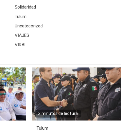
Solidaridad
Tulum
Uncategorized
VIAJES
VIRAL
2 minutos de lectura
Tulum