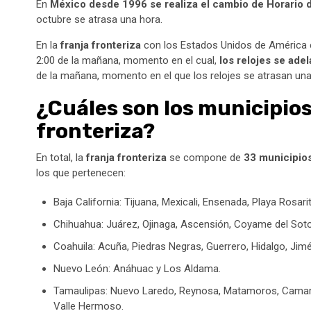
En
México desde 1996 se realiza el cambio de Horario 
octubre se atrasa una hora.
En la
franja fronteriza
con los Estados Unidos de América e
2:00 de la mañana, momento en el cual,
los relojes se ade
de la mañana, momento en el que los relojes se atrasan una
¿Cuáles son los municipio
fronteriza?
En total, la
franja fronteriza
se compone de
33 municipio
los que pertenecen:
Baja California: Tijuana, Mexicali, Ensenada, Playa Rosari
Chihuahua: Juárez, Ojinaga, Ascensión, Coyame del Soto
Coahuila: Acuña, Piedras Negras, Guerrero, Hidalgo, Ji
Nuevo León: Anáhuac y Los Aldama.
Tamaulipas: Nuevo Laredo, Reynosa, Matamoros, Camargo
Valle Hermoso.