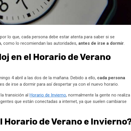
por lo que, cada persona debe estar atenta para saber si se
ia, como lo recomiendan las autoridades,
antes de irse a dormir
.
loj en el Horario de Verano
ingo 4 abril a las dos de la mañana. Debido a ello,
cada persona
es de irse a dormir para así despertar ya con el nuevo horario.
la transición al
Horario de Invierno
, normalmente la gente no realiza
eligentes que están conectadas a internet, ya que suelen cambiarse
l Horario de Verano e Invierno