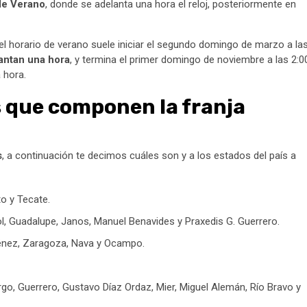
de Verano
, donde se adelanta una hora el reloj, posteriormente en
l horario de verano suele iniciar el segundo domingo de marzo a la
lantan una hora
, y termina el primer domingo de noviembre a las 2:0
 hora.
s que componen la franja
s
, a continuación te decimos cuáles son y a los estados del país a
to y Tecate.
l, Guadalupe, Janos, Manuel Benavides y Praxedis G. Guerrero.
ménez, Zaragoza, Nava y Ocampo.
, Guerrero, Gustavo Díaz Ordaz, Mier, Miguel Alemán, Río Bravo y