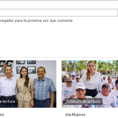
avegador para la próxima vez que comente.
e lectura
1 minuto de lectura
rez
Isla Mujeres