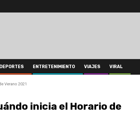
DEPORTES
ENTRETENIMIENTO
VIAJES
VIRAL
 de Verano 2021
ándo inicia el Horario de