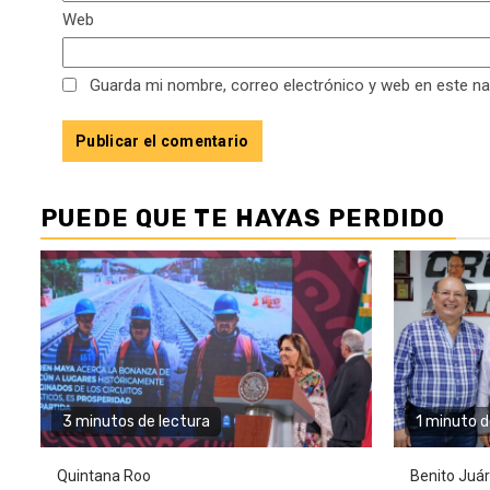
Web
Guarda mi nombre, correo electrónico y web en este n
PUEDE QUE TE HAYAS PERDIDO
3 minutos de lectura
1 minuto d
Quintana Roo
Benito Juá