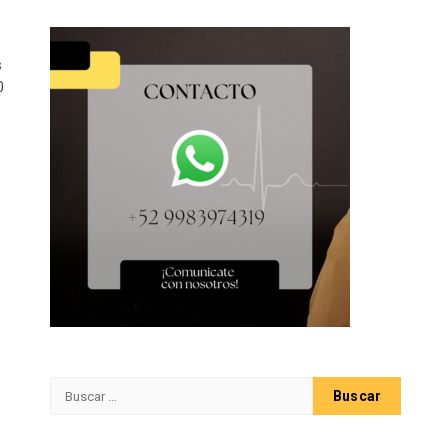
s
0
Buscar: