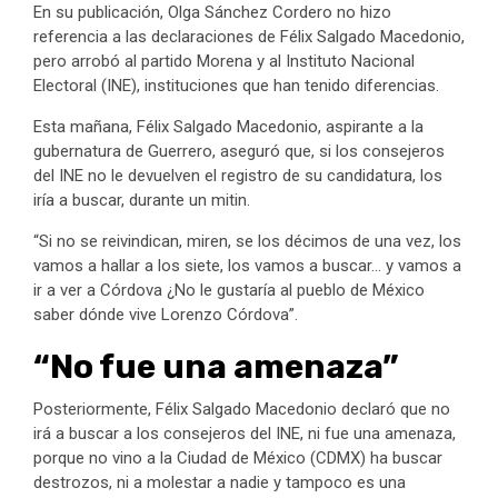
En su publicación, Olga Sánchez Cordero no hizo
referencia a las declaraciones de Félix Salgado Macedonio,
pero arrobó al partido Morena y al Instituto Nacional
Electoral (INE), instituciones que han tenido diferencias.
Esta mañana, Félix Salgado Macedonio, aspirante a la
gubernatura de Guerrero, aseguró que, si los consejeros
del INE no le devuelven el registro de su candidatura, los
iría a buscar, durante un mitin.
“Si no se reivindican, miren, se los décimos de una vez, los
vamos a hallar a los siete, los vamos a buscar… y vamos a
ir a ver a Córdova ¿No le gustaría al pueblo de México
saber dónde vive Lorenzo Córdova”.
“No fue una amenaza”
Posteriormente, Félix Salgado Macedonio declaró que no
irá a buscar a los consejeros del INE, ni fue una amenaza,
porque no vino a la Ciudad de México (CDMX) ha buscar
destrozos, ni a molestar a nadie y tampoco es una