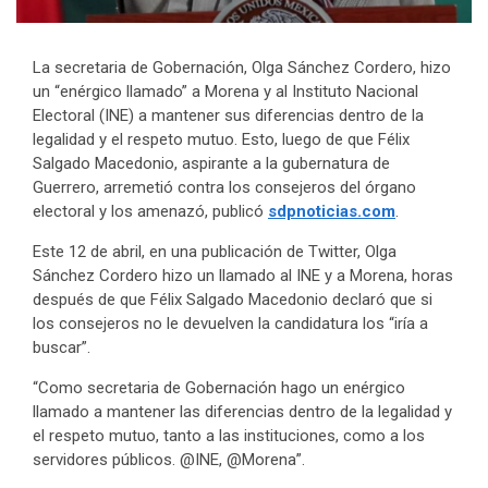
La secretaria de Gobernación, Olga Sánchez Cordero, hizo
un “enérgico llamado” a Morena y al Instituto Nacional
Electoral (INE) a mantener sus diferencias dentro de la
legalidad y el respeto mutuo. Esto, luego de que Félix
Salgado Macedonio, aspirante a la gubernatura de
Guerrero, arremetió contra los consejeros del órgano
electoral y los amenazó, publicó
sdpnoticias.com
.
Este 12 de abril, en una publicación de Twitter, Olga
Sánchez Cordero hizo un llamado al INE y a Morena, horas
después de que Félix Salgado Macedonio declaró que si
los consejeros no le devuelven la candidatura los “iría a
buscar”.
“Como secretaria de Gobernación hago un enérgico
llamado a mantener las diferencias dentro de la legalidad y
el respeto mutuo, tanto a las instituciones, como a los
servidores públicos. @INE, @Morena”.