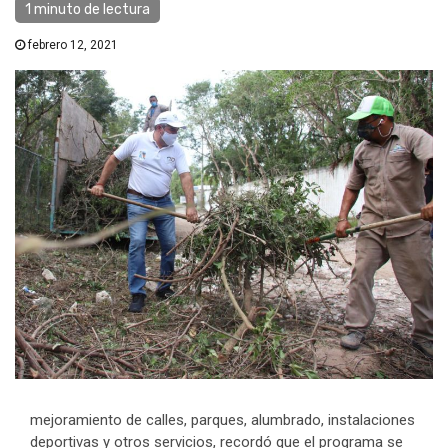
1 minuto de lectura
febrero 12, 2021
mejoramiento de calles, parques, alumbrado, instalaciones
deportivas y otros servicios, recordó que el programa se