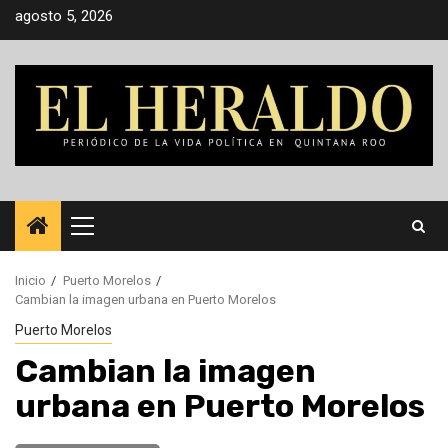
Saltar
agosto 5, 2026
al
contenido
Menú
principal
Inicio
Puerto Morelos
Cambian la imagen urbana en Puerto Morelos
Puerto Morelos
Cambian la imagen
urbana en Puerto Morelos