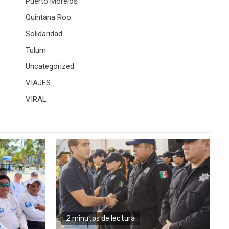
Puerto Morelos
Quintana Roo
Solidaridad
Tulum
Uncategorized
VIAJES
VIRAL
2 minutos de lectura