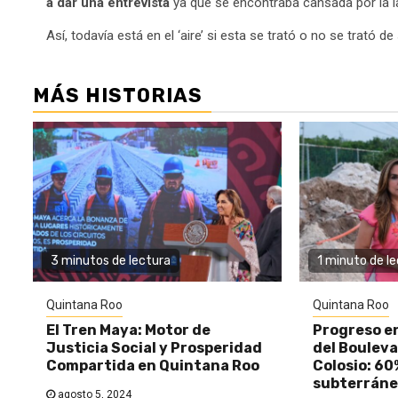
a dar una entrevista
ya que se encontraba cansada por la la
Así, todavía está en el ‘aire’ si esta se trató o no se trató 
MÁS HISTORIAS
3 minutos de lectura
1 minuto de l
Quintana Roo
Quintana Roo
El Tren Maya: Motor de
Progreso e
Justicia Social y Prosperidad
del Bouleva
Compartida en Quintana Roo
Colosio: 60
subterráne
agosto 5, 2024