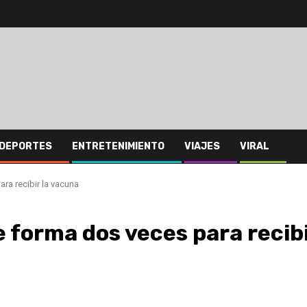
DEPORTES
ENTRETENIMIENTO
VIAJES
VIRAL
ra recibir la vacuna
e forma dos veces para recib