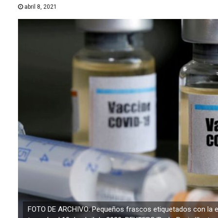
abril 8, 2021
FOTO DE ARCHIVO: Pequeños frascos etiquetados con la etiq