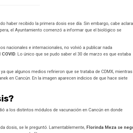
o haber recibido la primera dosis ese día. Sin embargo, cabe aclara
spera, el Ayuntamiento comenzó a informar que el biológico se
os nacionales e internacionales, no volvió a publicar nada
el COVID
. Lo único que se pudo saber el 30 de marzo es que estaba
ya que algunos medios refirieron que se trataba de CDMX, mientras
nek en Cancún. En la imagen aparecen indicios de que hace siete
is?
dió a los distintos módulos de vacunación en Cancún en donde
nda dosis, se le preguntó. Lamentablemente,
Florinda Meza se neg