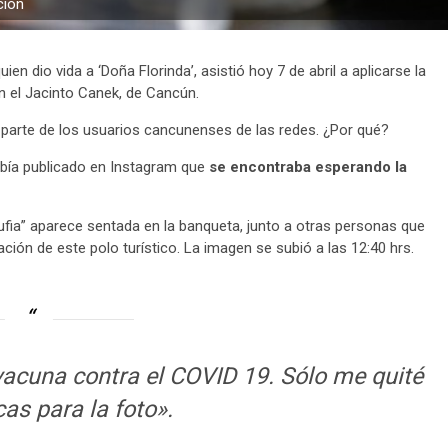
ción
quien dio vida a ‘Doña Florinda’, asistió hoy 7 de abril a aplicarse la
n el Jacinto Canek, de Cancún.
parte de los usuarios cancunenses de las redes. ¿Por qué?
había publicado en Instagram que
se encontraba esperando la
trufia” aparece sentada en la banqueta, junto a otras personas que
ión de este polo turístico. La imagen se subió a las 12:40 hrs.
acuna contra el COVID 19. Sólo me quité
as para la foto».