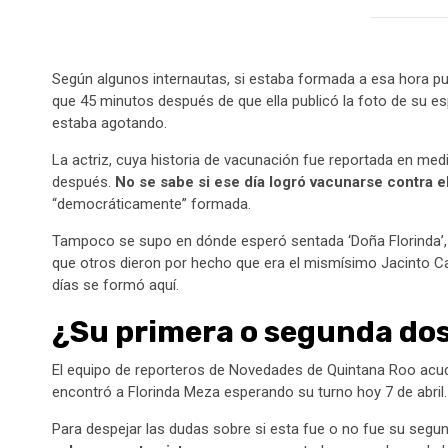
Según algunos internautas, si estaba formada a esa hora pud
que 45 minutos después de que ella publicó la foto de su e
estaba agotando.
La actriz, cuya historia de vacunación fue reportada en medi
después.
No se sabe si ese día logró vacunarse contra 
“democráticamente” formada.
Tampoco se supo en dónde esperó sentada ‘Doña Florinda’, 
que otros dieron por hecho que era el mismísimo Jacinto Ca
días se formó aquí.
¿Su primera o segunda dos
El equipo de reporteros de Novedades de Quintana Roo acu
encontró a Florinda Meza esperando su turno hoy 7 de abril.
Para despejar las dudas sobre si esta fue o no fue su segu