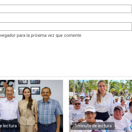
avegador para la próxima vez que comente.
e lectura
1 minuto de lectura