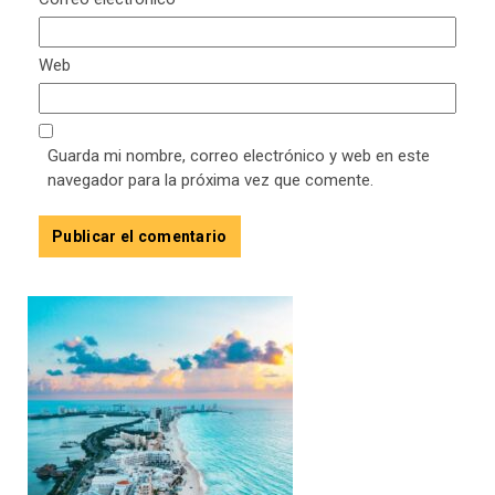
Web
Guarda mi nombre, correo electrónico y web en este
navegador para la próxima vez que comente.