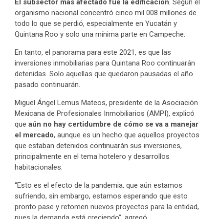
El subsector más afectado fue la edificación
. Según el
organismo nacional concentró cinco mil 008 millones de
todo lo que se perdió, especialmente en Yucatán y
Quintana Roo y solo una mínima parte en Campeche.
En tanto, el panorama para este 2021, es que las
inversiones inmobiliarias para Quintana Roo continuarán
detenidas. Solo aquellas que quedaron pausadas el año
pasado continuarán.
Miguel Ángel Lemus Mateos, presidente de la Asociación
Mexicana de Profesionales Inmobiliarios (AMPI), explicó
que
aún no hay certidumbre de cómo se va a manejar
el mercado
, aunque es un hecho que aquellos proyectos
que estaban detenidos continuarán sus inversiones,
principalmente en el tema hotelero y desarrollos
habitacionales.
“Esto es el efecto de la pandemia, que aún estamos
sufriendo, sin embargo, estamos esperando que esto
pronto pase y retomen nuevos proyectos para la entidad,
pues la demanda está creciendo”, agregó.