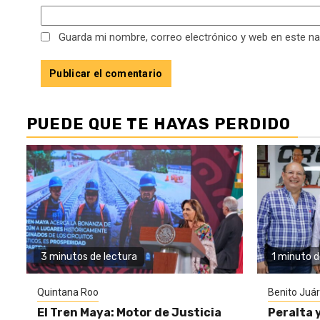
Guarda mi nombre, correo electrónico y web en este n
PUEDE QUE TE HAYAS PERDIDO
3 minutos de lectura
1 minuto d
Quintana Roo
Benito Juá
El Tren Maya: Motor de Justicia
Peralta 