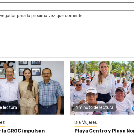
avegador para la próxima vez que comente.
e lectura
1 minuto de lectura
rez
Isla Mujeres
y la CROC impulsan
Playa Centro y Playa No