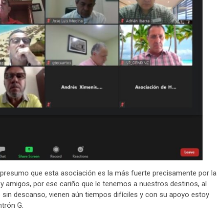
o presumo que esta asociación es la más fuerte precisamente por la
 amigos, por ese cariño que le tenemos a nuestros destinos, al
sin descanso, vienen aún tiempos difíciles y con su apoyo estoy
ntrón G.