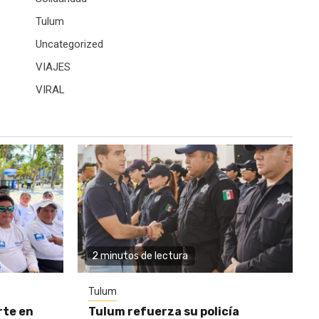
Tulum
Uncategorized
VIAJES
VIRAL
2 minutos de lectura
Tulum
rte en
Tulum refuerza su policía