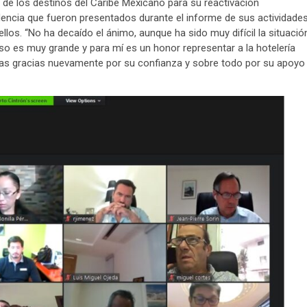
 de los destinos del Caribe Mexicano para su reactivación
encia que fueron presentados durante el informe de sus actividades
los. “No ha decaído el ánimo, aunque ha sido muy difícil la situació
o es muy grande y para mí es un honor representar a la hotelería
has gracias nuevamente por su confianza y sobre todo por su apoyo