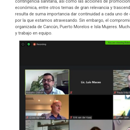
contingencia sanitaria, así como las acciones de promoción
económica, entre otros temas de gran relevancia y trascend
resulta de suma importancia dar continuidad a cada uno de el
por la que estamos atravesando. Sin embargo, el compromis
organizada de Cancún, Puerto Morelos e Isla Mujeres. Muc
y trabajo en equipo.