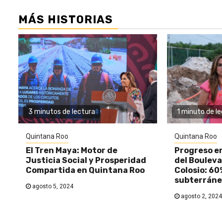
MÁS HISTORIAS
3 minutos de lectura
1 minuto de l
Quintana Roo
Quintana Roo
El Tren Maya: Motor de
Progreso e
Justicia Social y Prosperidad
del Bouleva
Compartida en Quintana Roo
Colosio: 60
subterráne
agosto 5, 2024
agosto 2, 2024