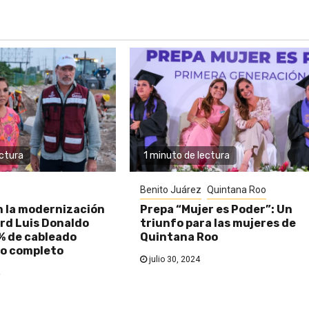
ectura
1 minuto de lectura
Benito Juárez
Quintana Roo
n la modernización
Prepa “Mujer es Poder”: Un
rd Luis Donaldo
triunfo para las mujeres de
% de cableado
Quintana Roo
o completo
julio 30, 2024