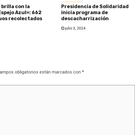
brilla con la
Presidencia de Solidaridad
spejo Azul»: 662
inicia programa de
uos recolectados
descacharrización
julio 3, 2024
ampos obligatorios están marcados con
*