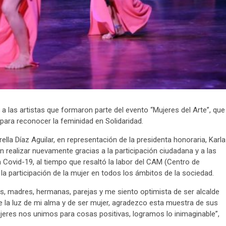
a las artistas que formaron parte del evento “Mujeres del Arte”, que
para reconocer la feminidad en Solidaridad.
ella Díaz Aguilar, en representación de la presidenta honoraria, Karla
ealizar nuevamente gracias a la participación ciudadana y a las
Covid-19, al tiempo que resaltó la labor del CAM (Centro de
 la participación de la mujer en todos los ámbitos de la sociedad.
as, madres, hermanas, parejas y me siento optimista de ser alcalde
de la luz de mi alma y de ser mujer, agradezco esta muestra de sus
jeres nos unimos para cosas positivas, logramos lo inimaginable”,