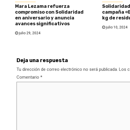
Mara Lezama refuerza
Solidaridad 
compromiso con Solidaridad
campaña «E
en aniversario y anuncia
kg de resid
avances significativos
julio 10, 2024
julio 29, 2024
Deja una respuesta
Tu dirección de correo electrónico no será publicada.
Los c
Comentario
*