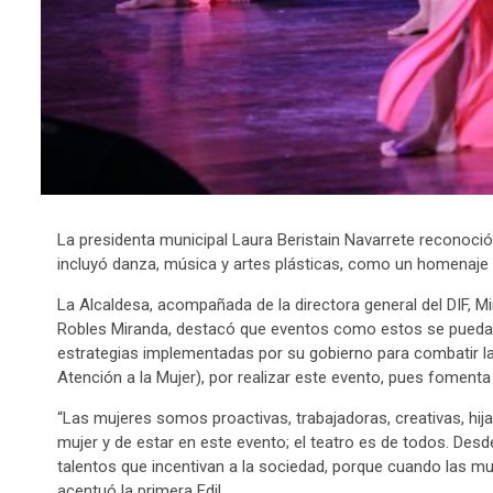
La presidenta municipal Laura Beristain Navarrete reconoció 
incluyó danza, música y artes plásticas, como un homenaje 
La Alcaldesa, acompañada de la directora general del DIF, Mir
Robles Miranda, destacó que eventos como estos se puedan r
estrategias implementadas por su gobierno para combatir la 
Atención a la Mujer), por realizar este evento, pues fomenta
“Las mujeres somos proactivas, trabajadoras, creativas, hij
mujer y de estar en este evento; el teatro es de todos. Des
talentos que incentivan a la sociedad, porque cuando las mu
acentuó la primera Edil.