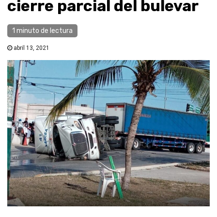
cierre parcial del bulevar
1 minuto de lectura
abril 13, 2021