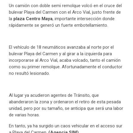
Un camión con doble semi remolque volcó en el cruce del
bulevar Playa del Carmen con el Arco Vial, justo frente de
la
plaza Centro Maya
, importante intersección donde
rápidamente se generó un fuerte embotellamiento.
El vehículo de 18 neumáticos avanzaba al norte por el
bulevar Playa del Carmen y al girar a la izquierda para
incorporarse al Arco Vial, acaba volcado, tanto el camión
como su primer remolque. Afortunadamente el conductor
no resultó lesionado.
Al lugar ya acudieron agentes de Tránsito, que
abanderaron la zona y ordenaron el retiro de esta pesada
unidad, pero por su tamaño, se anticipa que será una labor
de varias horas.
En tanto, ya ha surgido un caos vehicular en el acceso sur
a Playa del Carmen.
(Agencia SIM)