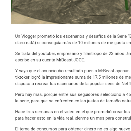
Un Vlogger prometió los escenarios y desafíos de la Serie “
claro está) si conseguía más de 10 millones de me gusta en
Se trata del youtuber, empresario y filántropo de 23 años
escribe en su cuenta MrBeast.JOCE.
Y vaya que el anuncio dio resultado pues a MrBeast apenas 
tiktoker logró la impresionante suma de 17,5 millones de me
dispuso a recrear los escenarios de la popular serie de Netfli
Pero hay más, porque entre sus seguidores seleccionó a 45
la serie, para que se enfrenten en las justas de tamaño natu
Hace tres semanas en el video en el que prometió crear los 
para hacer esto en la vida real, ¡denme un mes para constru
El tema de concursos para obtener dinero no es algo nuev