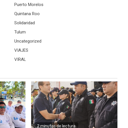
Puerto Morelos
Quintana Roo
Solidaridad
Tulum
Uncategorized
VIAJES
VIRAL
2 minutos de lectura