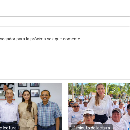
avegador para la próxima vez que comente.
e lectura
1 minuto de lectura