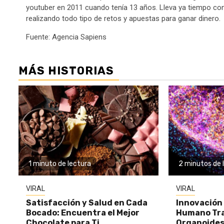
youtuber en 2011 cuando tenía 13 años. Lleva ya tiempo co
realizando todo tipo de retos y apuestas para ganar dinero.
Fuente: Agencia Sapiens
MÁS HISTORIAS
1 minuto de lectura
2 minutos de 
VIRAL
VIRAL
Satisfacción y Salud en Cada
Innovación 
Bocado: Encuentra el Mejor
Humano Tr
Chocolate para Ti
Organoides