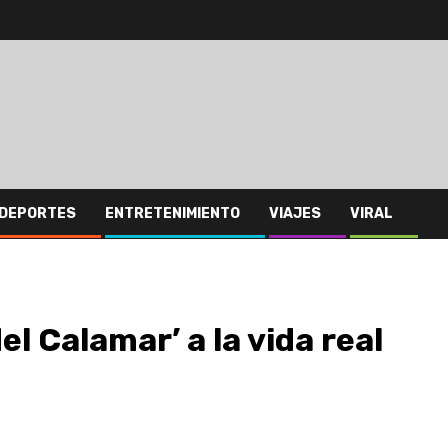
DEPORTES
ENTRETENIMIENTO
VIAJES
VIRAL
l Calamar’ a la vida real