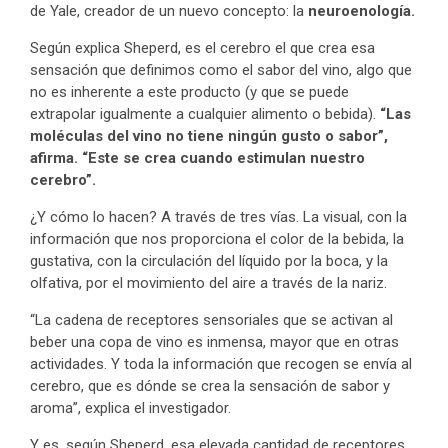
de Yale, creador de un nuevo concepto: la
neuroenología.
Según explica Sheperd, es el cerebro el que crea esa
sensación que definimos como el sabor del vino, algo que
no es inherente a este producto (y que se puede
extrapolar igualmente a cualquier alimento o bebida).
“Las
moléculas del vino no tiene ningún gusto o sabor”,
afirma. “Este se crea cuando estimulan nuestro
cerebro”.
¿Y cómo lo hacen? A través de tres vías. La visual, con la
información que nos proporciona el color de la bebida, la
gustativa, con la circulación del líquido por la boca, y la
olfativa, por el movimiento del aire a través de la nariz.
“La cadena de receptores sensoriales que se activan al
beber una copa de vino es inmensa, mayor que en otras
actividades. Y toda la información que recogen se envía al
cerebro, que es dónde se crea la sensación de sabor y
aroma”, explica el investigador.
Y es, según Sheperd, esa elevada cantidad de receptores